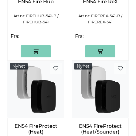
EN54 Fire Hub
EN54 Fire ReX
Art.nr: FIREHUB-541-B /
Art.nr: FIREREX-541-B /
FIREHUB-541
FIREREX-541
Fra:
Fra:
Nyhet
Nyhet
EN54 FireProtect
EN54 FireProtect
(Heat)
(Heat/Sounder)