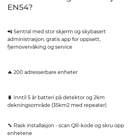
EN54?
📲 Sentral med stor skjerm og skybasert
administrasjon, gratis app for oppsett,
fjernovervåking og service
🔥 200 adresserbare enheter
🔋 Inntil 5 år batteri på detektor og 2km
dekningsområde (35km2 med repeater)
🔧 Rask installasjon - scan QR-kode og skru opp
enhetene