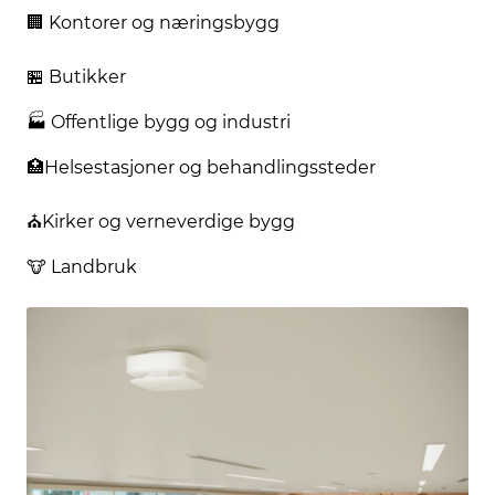
🏢 Kontorer og næringsbygg
🏪 Butikker
🏭 Offentlige bygg og industri
🏥Helsestasjoner og behandlingssteder
⛪Kirker og verneverdige bygg
Landbruk
🐮