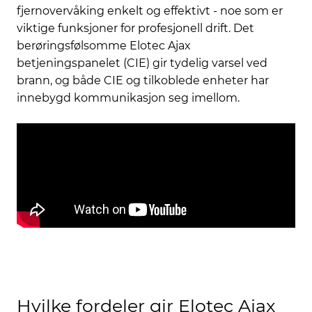
fjernovervåking enkelt og effektivt - noe som er
viktige funksjoner for profesjonell drift. Det
berøringsfølsomme Elotec Ajax
betjeningspanelet (CIE) gir tydelig varsel ved
brann, og både CIE og tilkoblede enheter har
innebygd kommunikasjon seg imellom.
Hvilke fordeler gir Elotec Ajax