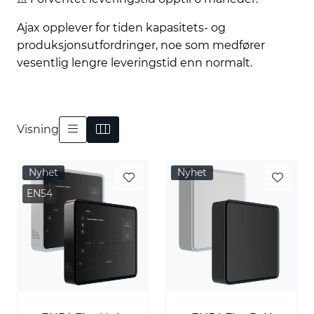
Ajax opplever for tiden kapasitets- og
produksjonsutfordringer, noe som medfører
vesentlig lengre leveringstid enn normalt.
Visning
Nyhet
Nyhet
EN54