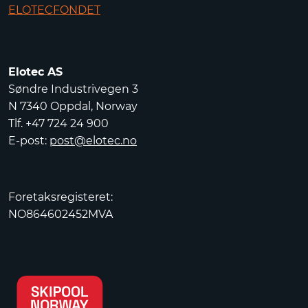
ELOTECFONDET
Elotec AS
Søndre Industrivegen 3
N 7340 Oppdal, Norway
Tlf. +47 724 24 900
E-post:
post@elotec.no
Foretaksregisteret:
NO864602452MVA