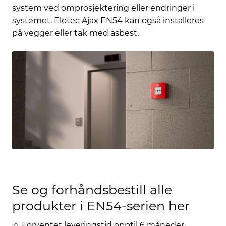
system ved omprosjektering eller endringer i
systemet. Elotec Ajax EN54 kan også installeres
på vegger eller tak med asbest.
Se og forhåndsbestill alle
produkter i EN54-serien her
⚠️ Forventet leveringstid opptil 6 måneder.