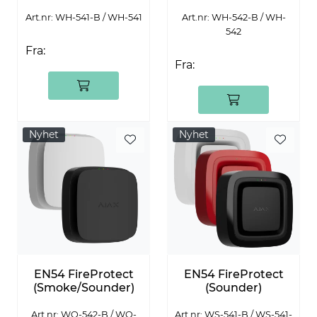
Art.nr: WH-541-B / WH-541
Art.nr: WH-542-B / WH-
542
Fra:
Fra:
Nyhet
Nyhet
EN54 FireProtect
EN54 FireProtect
(Smoke/Sounder)
(Sounder)
Art.nr: WO-542-B / WO-
Art.nr: WS-541-B / WS-541-