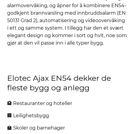
alarmovervåking, og åpner for å kombinere EN54-
godkjent brannvarsling med innbruddsalarm (EN
50131 Grad 2), automatisering og videoovervåking
i ett og samme system. I tillegg har den et svært
elegant design og kommer i sort og hvit, noe som
gjør at den vil passe inn i alle typer bygg.
Elotec Ajax EN54 dekker de
fleste bygg og anlegg
🏨 Restauranter og hoteller
🏢 Leilighetsbygg
🏫 Skoler og barnehager