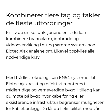
Kombinerer flere fag og takler
de fleste utfordringer
En av de unike funksjonene er at du kan
kombinere brannalarm, innbrudd og
videoovervåking i ett og samme system, noe
Elotec Ajax er alene om. Likevel oppfylles alle
nødvendige krav.
Med trådløs teknologi kan EN54-systemet til
Elotec Ajax raskt og effektivt monteres i
midlertidige og verneverdige bygg. I tillegg kan
du møte på bygg hvor kabelføring eller
eksisterende infrastruktur begrenser muligheten
for kablet anlegg. Da får du fleksibilitet med vårt