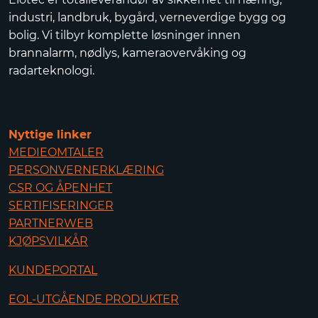
industri, landbruk, bygård, verneverdige bygg og
bolig. Vi tilbyr komplette løsninger innen
brannalarm, nødlys, kameraovervåking og
radarteknologi.
Nyttige linker
MEDIEOMTALER
PERSONVERNERKLÆRING
CSR OG ÅPENHET
SERTIFISERINGER
PARTNERWEB
KJØPSVILKÅR
KUNDEPORTAL
EOL-UTGÅENDE PRODUKTER