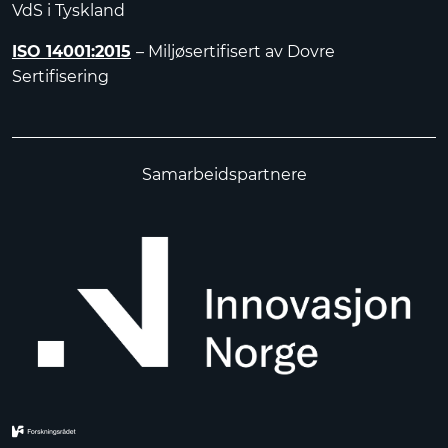
VdS i Tyskland
ISO 14001:2015
– Miljøsertifisert av Dovre
Sertifisering
Samarbeidspartnere