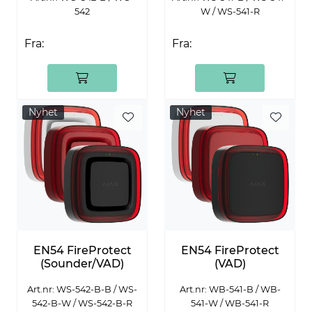
542
W / WS-541-R
Fra:
Fra:
Nyhet
Nyhet
EN54 FireProtect
EN54 FireProtect
(Sounder/VAD)
(VAD)
Art.nr: WS-542-B-B / WS-
Art.nr: WB-541-B / WB-
542-B-W / WS-542-B-R
541-W / WB-541-R