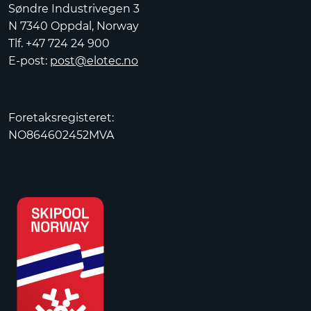
Søndre Industrivegen 3
N 7340 Oppdal, Norway
Tlf. +47 724 24 900
E-post:
post@elotec.no
Foretaksregisteret:
NO864602452MVA