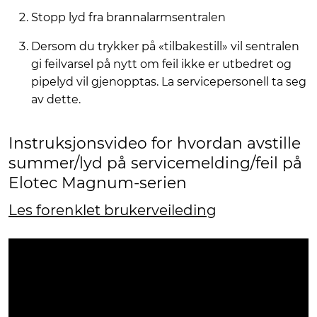
Stopp lyd fra brannalarmsentralen
Dersom du trykker på «tilbakestill» vil sentralen
gi feilvarsel på nytt om feil ikke er utbedret og
pipelyd vil gjenopptas. La servicepersonell ta seg
av dette.
Instruksjonsvideo for hvordan avstille
summer/lyd på servicemelding/feil på
Elotec Magnum-serien
Les forenklet brukerveileding