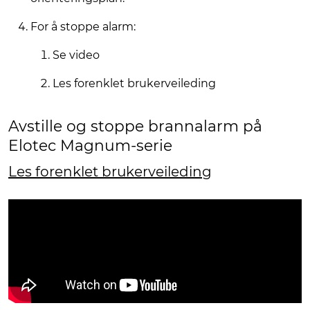
For å stoppe alarm:
Se video
Les forenklet brukerveileding
Avstille og stoppe brannalarm på
Elotec Magnum-serie
Les forenklet brukerveileding