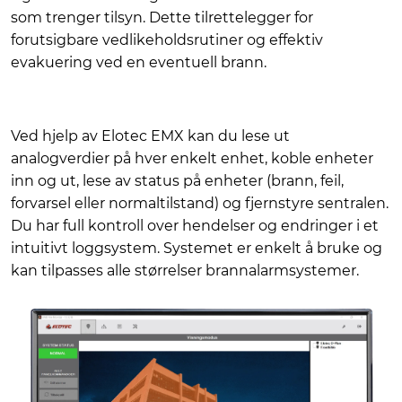
som trenger tilsyn. Dette tilrettelegger for
forutsigbare vedlikeholdsrutiner og effektiv
evakuering ved en eventuell brann.
Ved hjelp av Elotec EMX kan du lese ut
analogverdier på hver enkelt enhet, koble enheter
inn og ut, lese av status på enheter (brann, feil,
forvarsel eller normaltilstand) og fjernstyre sentralen.
Du har full kontroll over hendelser og endringer i et
intuitivt loggsystem. Systemet er enkelt å bruke og
kan tilpasses alle størrelser brannalarmsystemer.