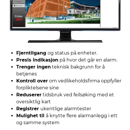
Fjerntilgang
og status på enheter.
Presis indikasjon
på hvor det går en alarm.
Trenger ingen
teknisk bakgrunn for å
betjenes
Kontroll over
om vedlikeholdsfirma oppfyller
forpliktelsene sine
Reduserer
tidsbruk ved feilsøking med et
oversiktlig kart
Registrer
ukentlige alarmtester
Mulighet til
å knytte flere alarmanlegg i ett
og samme system