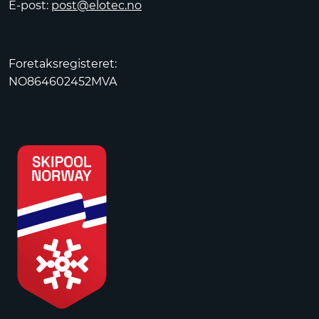
E-post:
post@elotec.no
Foretaksregisteret:
NO864602452MVA