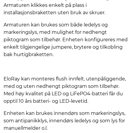
Armaturen klikkes enkelt på plass i
installasjonsbraketten uten bruk av skruer.
Armaturen kan brukes som både ledelys og
markeringslys, med mulighet for nedhengt
piktogram som tilbehør. Enheten konfigureres med
enkelt tilgjengelige jumpere, brytere og tilkobling
bak hurtigbraketten.
EloRay kan monteres flush innfelt, utenpåliggende,
med og uten nedhengt piktogram som tilbehør.
Med høy kvalitet på LED og LiFePO4-batteri får du
opptil 10 års batteri- og LED-levetid.
Enheten kan brukes innendørs som markeringslys,
som antipanikklys, innendørs ledelys og som lys for
manuellmelder o.l.