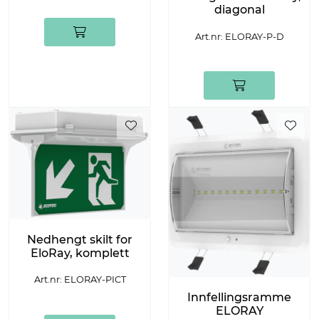
diagonal
Art.nr: ELORAY-P-D
Nedhengt skilt for
EloRay, komplett
Art.nr: ELORAY-PICT
Innfellingsramme
ELORAY