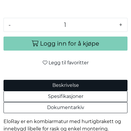
-
+
Logg inn for å kjøpe
Legg til favoritter
Beskrivelse
Spesifikasjoner
Dokumentarkiv
EloRay er en kombiarmatur med hurtigbrakett og
innebygd libelle for rask og enkel montering.