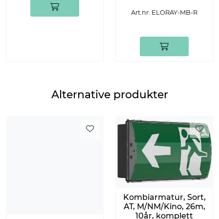
Art.nr: ELORAY-MB-R
Alternative produkter
Kombiarmatur, Sort,
AT, M/NM/Kino, 26m,
10år, komplett