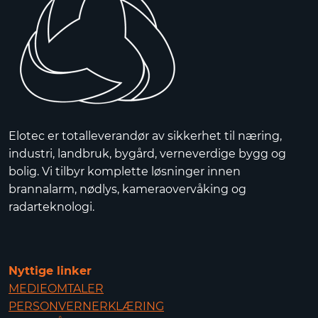
Elotec er totalleverandør av sikkerhet til næring,
industri, landbruk, bygård, verneverdige bygg og
bolig. Vi tilbyr komplette løsninger innen
brannalarm, nødlys, kameraovervåking og
radarteknologi.
Nyttige linker
MEDIEOMTALER
PERSONVERNERKLÆRING