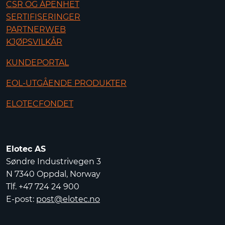
CSR OG ÅPENHET
SERTIFISERINGER
PARTNERWEB
KJØPSVILKÅR
KUNDEPORTAL
EOL-UTGÅENDE PRODUKTER
ELOTECFONDET
Elotec AS
Søndre Industrivegen 3
N 7340 Oppdal, Norway
Tlf. +47 724 24 900
E-post:
post@elotec.no