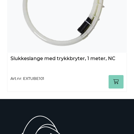
Slukkeslange med trykkbryter, 1 meter, NC
Art.nr: EXTUBE101