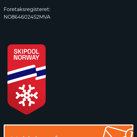
Foretaksregisteret:
NO864602452MVA