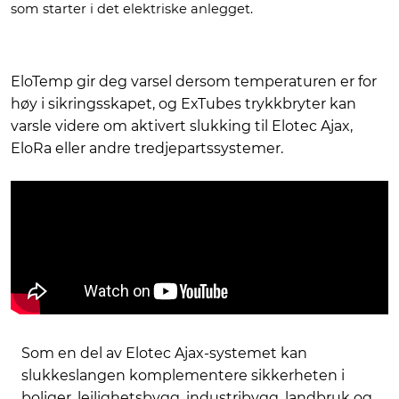
som starter i det elektriske anlegget.
EloTemp gir deg varsel dersom temperaturen er for
høy i sikringsskapet, og ExTubes trykkbryter kan
varsle videre om aktivert slukking til Elotec Ajax,
EloRa eller andre tredjepartssystemer.
Som en del av Elotec Ajax-systemet kan
slukkeslangen komplementere sikkerheten i
boliger, leilighetsbygg, industribygg, landbruk og