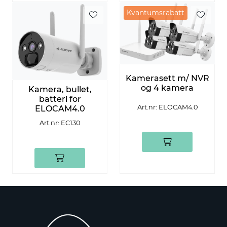
Kvantumsrabatt
Kamerasett m/ NVR
og 4 kamera
Kamera, bullet,
batteri for
Art.nr: ELOCAM4.0
ELOCAM4.0
Art.nr: EC130