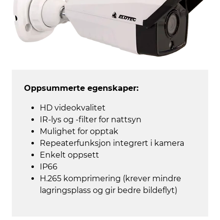
Oppsummerte egenskaper:
HD videokvalitet
IR-lys og -filter for nattsyn
Mulighet for opptak
Repeaterfunksjon integrert i kamera
Enkelt oppsett
IP66
H.265 komprimering (krever mindre
lagringsplass og gir bedre bildeflyt)