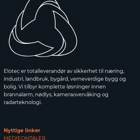
Elotec er totalleverandør av sikkerhet til næring,
industri, landbruk, bygård, verneverdige bygg og
bolig. Vi tilbyr komplette løsninger innen
brannalarm, nødlys, kameraovervåking og
radarteknologi.
Nyttige linker
MEDIEOMTALER