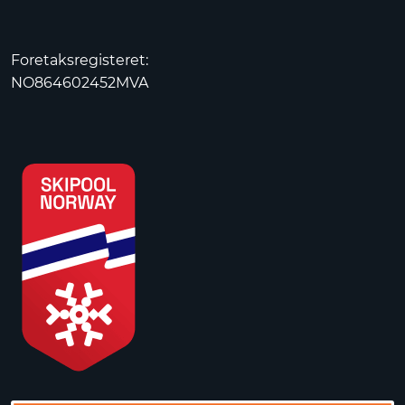
Foretaksregisteret:
NO864602452MVA