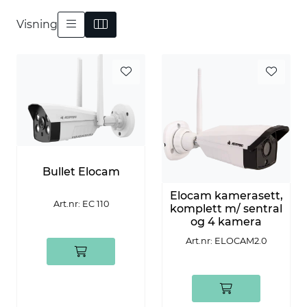
Visning
Bullet Elocam
Elocam kamerasett,
Art.nr: EC 110
komplett m/ sentral
og 4 kamera
Art.nr: ELOCAM2.0