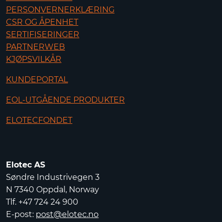
PERSONVERNERKLÆRING
CSR OG ÅPENHET
SERTIFISERINGER
PARTNERWEB
KJØPSVILKÅR
KUNDEPORTAL
EOL-UTGÅENDE PRODUKTER
ELOTECFONDET
Elotec AS
Søndre Industrivegen 3
N 7340 Oppdal, Norway
Tlf. +47 724 24 900
E-post:
post@elotec.no