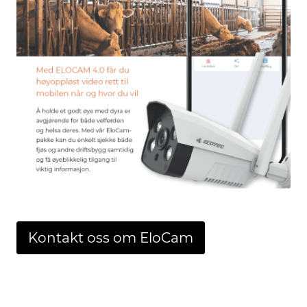
Kontakt oss om EloCam