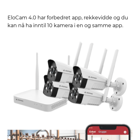
EloCam 4.0 har forbedret app, rekkevidde og du
kan nå ha inntil 10 kamera i en og samme app.