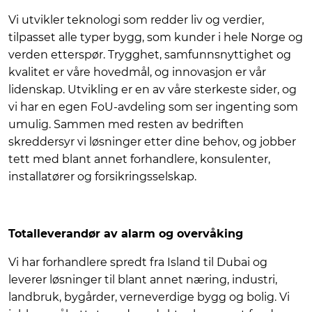
Vi utvikler teknologi som redder liv og verdier,
tilpasset alle typer bygg, som kunder i hele Norge og
verden etterspør. Trygghet, samfunnsnyttighet og
kvalitet er våre hovedmål, og innovasjon er vår
lidenskap. Utvikling er en av våre sterkeste sider, og
vi har en egen FoU-avdeling som ser ingenting som
umulig. Sammen med resten av bedriften
skreddersyr vi løsninger etter dine behov, og jobber
tett med blant annet forhandlere, konsulenter,
installatører og forsikringsselskap.
Totalleverandør av alarm og overvåking
Vi har forhandlere spredt fra Island til Dubai og
leverer løsninger til blant annet næring, industri,
landbruk, bygårder, verneverdige bygg og bolig. Vi