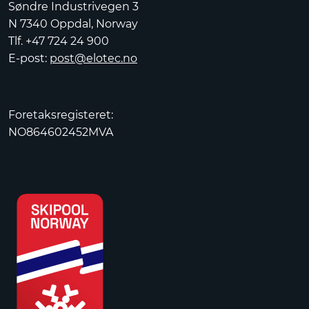
Søndre Industrivegen 3
N 7340 Oppdal, Norway
Tlf. +47 724 24 900
E-post:
post@elotec.no
Foretaksregisteret:
NO864602452MVA