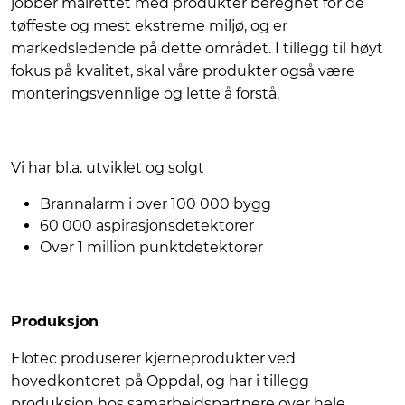
jobber målrettet med produkter beregnet for de
tøffeste og mest ekstreme miljø, og er
markedsledende på dette området. I tillegg til høyt
fokus på kvalitet, skal våre produkter også være
monteringsvennlige og lette å forstå.
Vi har bl.a. utviklet og solgt
Brannalarm i over 100 000 bygg
60 000 aspirasjonsdetektorer
Over 1 million punktdetektorer
Produksjon
Elotec produserer kjerneprodukter ved
hovedkontoret på Oppdal, og har i tillegg
produksjon hos samarbeidspartnere over hele