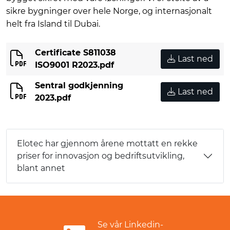
sikre bygninger over hele Norge, og internasjonalt
helt fra Island til Dubai.
Certificate S811038
Last ned
ISO9001 R2023.pdf
Sentral godkjenning
Last ned
2023.pdf
Elotec har gjennom årene mottatt en rekke
priser for innovasjon og bedriftsutvikling,
blant annet
Se vår Linkedin-