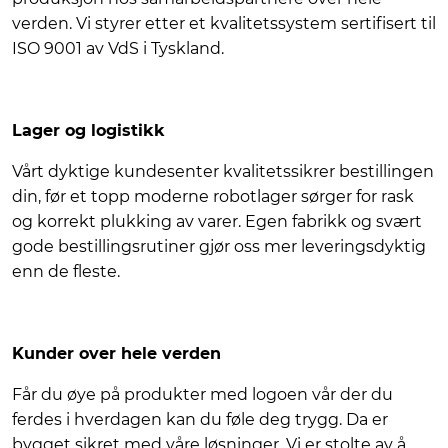
verden. Vi styrer etter et kvalitetssystem sertifisert til
ISO 9001 av VdS i Tyskland.
Lager og logistikk
Vårt dyktige kundesenter kvalitetssikrer bestillingen
din, før et topp moderne robotlager sørger for rask
og korrekt plukking av varer. Egen fabrikk og svært
gode bestillingsrutiner gjør oss mer leveringsdyktig
enn de fleste.
Kunder over hele verden
Får du øye på produkter med logoen vår der du
ferdes i hverdagen kan du føle deg trygg. Da er
bygget sikret med våre løsninger. Vi er stolte av å