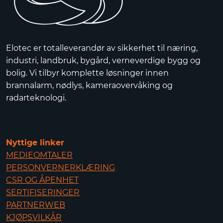
Elotec er totalleverandør av sikkerhet til næring,
industri, landbruk, bygård, verneverdige bygg og
bolig. Vi tilbyr komplette løsninger innen
brannalarm, nødlys, kameraovervåking og
radarteknologi.
Nyttige linker
MEDIEOMTALER
PERSONVERNERKLÆRING
CSR OG ÅPENHET
SERTIFISERINGER
PARTNERWEB
KJØPSVILKÅR