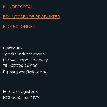
KUNDEPORTAL
EOL-UTGÅENDE PRODUKTER
ELOTECFONDET
Elotec AS
Søndre Industrivegen 3
N 7340 Oppdal, Norway
Tlf. +47 724 24 900
E-post:
post@elotec.no
Foretaksregisteret:
NO864602452MVA