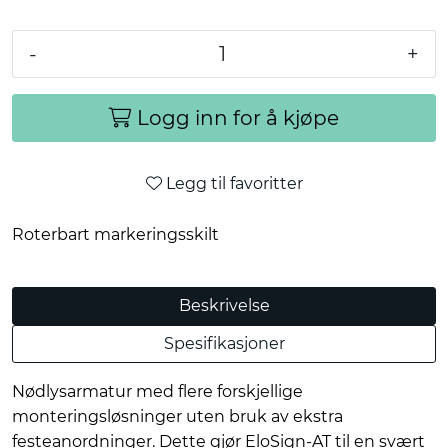
-
+
Logg inn for å kjøpe
Legg til favoritter
Roterbart markeringsskilt
Beskrivelse
Spesifikasjoner
Nødlysarmatur med flere forskjellige
monteringsløsninger uten bruk av ekstra
festeanordninger. Dette gjør EloSign-AT til en svært