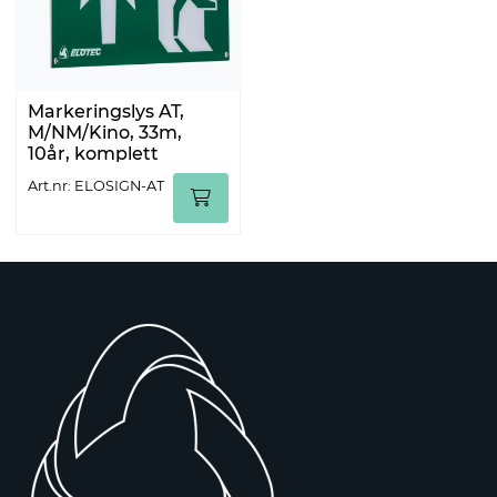
Markeringslys AT,
M/NM/Kino, 33m,
10år, komplett
Art.nr: ELOSIGN-AT