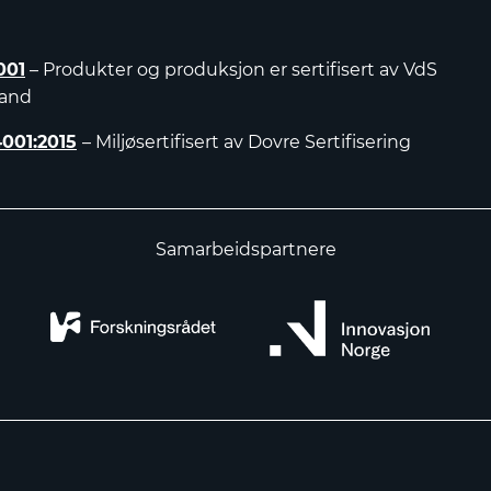
001
– Produkter og produksjon er sertifisert av VdS
land
4001:2015
– Miljøsertifisert av Dovre Sertifisering
Samarbeidspartnere