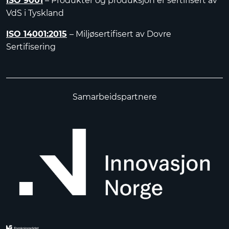
ISO 9001
– Produkter og produksjon er sertifisert av
VdS i Tyskland
ISO 14001:2015
– Miljøsertifisert av Dovre
Sertifisering
Samarbeidspartnere