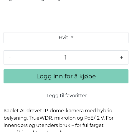
Hvit
-
+
Logg inn for å kjøpe
Legg til favoritter
Kablet AI-drevet IP-dome-kamera med hybrid
belysning, TrueWDR, mikrofon og PoE/12 V. For
innendørs og utendørs bruk – for fullfarget