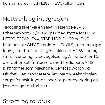
komprimeres med H.265 (HEVC) eller H.264.
Nettverk og integrasjon
Tilkobling skjer via én selvtilpassende RJ-45
Ethernet-port (10/100 Mbps) med støtte for HTTP,
HTTPS, TCP/IP, IPv4, RTSP, UDP, DHCP og DNS.
Kameraet er ONVIF-konformt (Profil S) med utvalgte
funksjoner fra Profil T og M, inkludert H.265-koding
samt overføring av bevegelses- og AI-hendelser. Det
gjør det enkelt å integrere med tredjeparts VMS-
plattformer som Milestone, Genetec, Axxon og
Digifort. Den proprietære JetSparrow-teknologien
sørger for rask, kryptert peer-to-peer-overføring og
jevn navigering i arkivet.
Strøm og forbruk