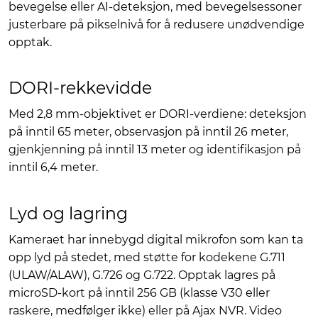
bevegelse eller AI-deteksjon, med bevegelsessoner
justerbare på pikselnivå for å redusere unødvendige
opptak.
DORI-rekkevidde
Med 2,8 mm-objektivet er DORI-verdiene: deteksjon
på inntil 65 meter, observasjon på inntil 26 meter,
gjenkjenning på inntil 13 meter og identifikasjon på
inntil 6,4 meter.
Lyd og lagring
Kameraet har innebygd digital mikrofon som kan ta
opp lyd på stedet, med støtte for kodekene G.711
(ULAW/ALAW), G.726 og G.722. Opptak lagres på
microSD-kort på inntil 256 GB (klasse V30 eller
raskere, medfølger ikke) eller på Ajax NVR. Video