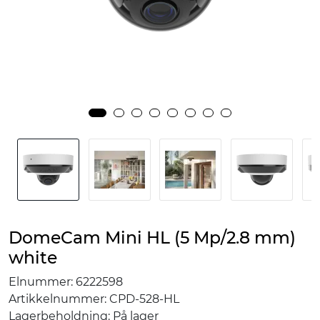
DomeCam Mini HL (5 Mp/2.8 mm)
white
Elnummer:
6222598
Artikkelnummer:
CPD-528-HL
Lagerbeholdning:
På lager