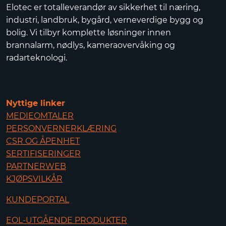
Elotec er totalleverandør av sikkerhet til næring,
industri, landbruk, bygård, verneverdige bygg og
bolig. Vi tilbyr komplette løsninger innen
brannalarm, nødlys, kameraovervåking og
radarteknologi.
Nyttige linker
MEDIEOMTALER
PERSONVERNERKLÆRING
CSR OG ÅPENHET
SERTIFISERINGER
PARTNERWEB
KJØPSVILKÅR
KUNDEPORTAL
EOL-UTGÅENDE PRODUKTER