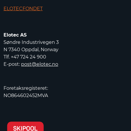
ELOTECFONDET
Elotec AS
Søndre Industrivegen 3
N 7340 Oppdal, Norway
Tlf. +47 724 24 900
E-post:
post@elotec.no
Foretaksregisteret:
NO864602452MVA