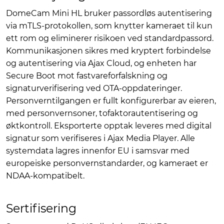
DomeCam Mini HL bruker passordløs autentisering
via mTLS-protokollen, som knytter kameraet til kun
ett rom og eliminerer risikoen ved standardpassord.
Kommunikasjonen sikres med kryptert forbindelse
og autentisering via Ajax Cloud, og enheten har
Secure Boot mot fastvareforfalskning og
signaturverifisering ved OTA-oppdateringer.
Personverntilgangen er fullt konfigurerbar av eieren,
med personvernsoner, tofaktorautentisering og
øktkontroll. Eksporterte opptak leveres med digital
signatur som verifiseres i Ajax Media Player. Alle
systemdata lagres innenfor EU i samsvar med
europeiske personvernstandarder, og kameraet er
NDAA-kompatibelt.
Sertifisering