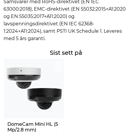
Samsvarer med RoHS-direktivet (EN IEC
63000:2018), EMC-direktivet (EN 55032:2015+A1:2020
og EN 55035:2017+A11:2020) og
lavspenningsdirektivet (EN IEC 62368-
1:2024+A11:2024), samt PSTI UK Schedule 1. Leveres
med 5 års garanti.
Sist sett på
DomeCam Mini HL (5
Mp/2.8 mm)