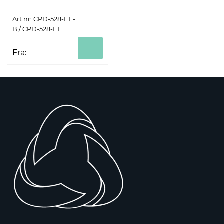
Art.nr: CPD-528-HL-
B / CPD-528-HL
Fra: