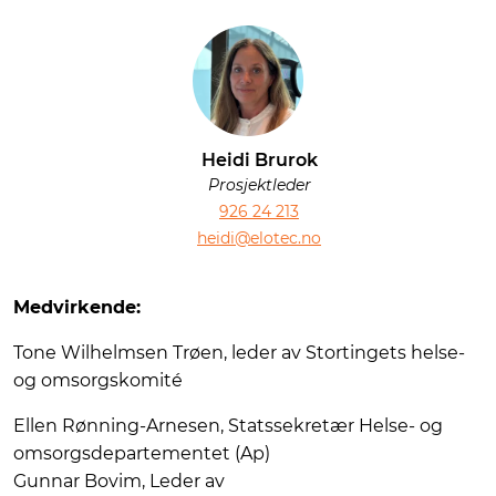
Heidi Brurok
Prosjektleder
926 24 213
heidi@elotec.no
Medvirkende:
Tone Wilhelmsen Trøen, leder av Stortingets helse-
og omsorgskomité
Ellen Rønning-Arnesen, Statssekretær Helse- og
omsorgsdepartementet (Ap)
Gunnar Bovim, Leder av