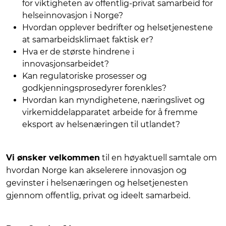
for viktigheten av offentlig-privat samarbeid for
helseinnovasjon i Norge?
Hvordan opplever bedrifter og helsetjenestene
at samarbeidsklimaet faktisk er?
Hva er de største hindrene i
innovasjonsarbeidet?
Kan regulatoriske prosesser og
godkjenningsprosedyrer forenkles?
Hvordan kan myndighetene, næringslivet og
virkemiddelapparatet arbeide for å fremme
eksport av helsenæringen til utlandet?
Vi ønsker velkommen
til en høyaktuell samtale om
hvordan Norge kan akselerere innovasjon og
gevinster i helsenæringen og helsetjenesten
gjennom offentlig, privat og ideelt samarbeid.