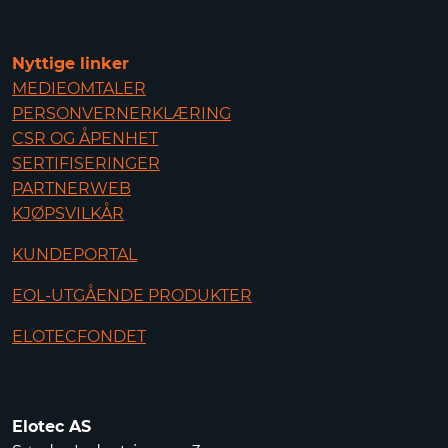
Nyttige linker
MEDIEOMTALER
PERSONVERNERKLÆRING
CSR OG ÅPENHET
SERTIFISERINGER
PARTNERWEB
KJØPSVILKÅR
KUNDEPORTAL
EOL-UTGÅENDE PRODUKTER
ELOTECFONDET
Elotec AS