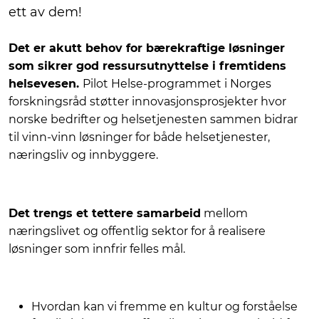
ett av dem!
Det er akutt behov for bærekraftige løsninger
som sikrer god ressursutnyttelse i fremtidens
helsevesen.
Pilot Helse-programmet i Norges
forskningsråd støtter innovasjonsprosjekter hvor
norske bedrifter og helsetjenesten sammen bidrar
til vinn-vinn løsninger for både helsetjenester,
næringsliv og innbyggere.
Det trengs et tettere samarbeid
mellom
næringslivet og offentlig sektor for å realisere
løsninger som innfrir felles mål.
Hvordan kan vi fremme en kultur og forståelse