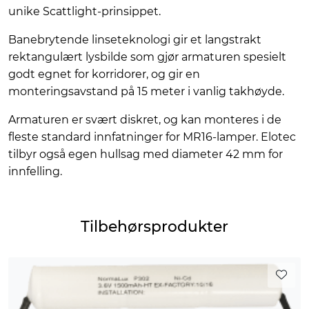
unike Scattlight-prinsippet.
Banebrytende linseteknologi gir et langstrakt
rektangulært lysbilde som gjør armaturen spesielt
godt egnet for korridorer, og gir en
monteringsavstand på 15 meter i vanlig takhøyde.
Armaturen er svært diskret, og kan monteres i de
fleste standard innfatninger for MR16-lamper. Elotec
tilbyr også egen hullsag med diameter 42 mm for
innfelling.
Tilbehørsprodukter