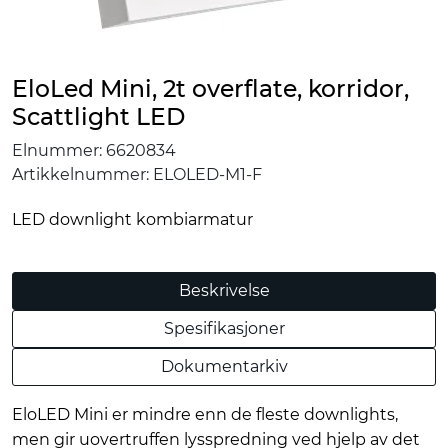
EloLed Mini, 2t overflate, korridor,
Scattlight LED
Elnummer:
6620834
Artikkelnummer:
ELOLED-M1-F
LED downlight kombiarmatur
Beskrivelse
Spesifikasjoner
Dokumentarkiv
EloLED Mini er mindre enn de fleste downlights,
men gir uovertruffen lysspredning ved hjelp av det