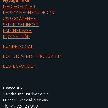
Nyttige linker
MEDIEOMTALER
PERSONVERNERKLÆRING
CSR OG ÅPENHET
SERTIFISERINGER
PARTNERWEB
KJØPSVILKÅR
KUNDEPORTAL
EOL-UTGÅENDE PRODUKTER
ELOTECFONDET
Elotec AS
Søndre Industrivegen 3
N 7340 Oppdal, Norway
Tlf. +47 724 24 900