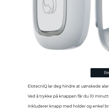
Be
ElotecniQ lar deg hindre at uønskede alarm
Ved å trykke på knappen får du 10 minutter
Inkluderer knapp med holder og enkel br