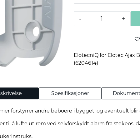
-
+
ElotecniQ for Elotec Ajax
(6204614)
skrivelse
Spesifikasjoner
Dokument
er forstyrrer andre beboere i bygget, og eventuelt blir 
 til å lufte ut rom ved selvforskyldt alarm fra stekeos,
ukerinstruks.