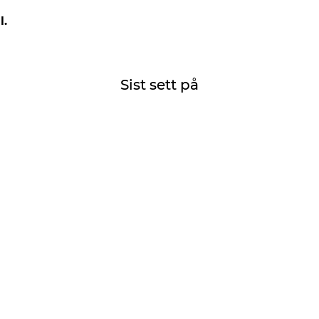
l.
Sist sett på