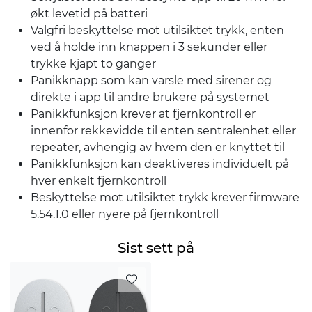
økt levetid på batteri
Valgfri beskyttelse mot utilsiktet trykk, enten
ved å holde inn knappen i 3 sekunder eller
trykke kjapt to ganger
Panikknapp som kan varsle med sirener og
direkte i app til andre brukere på systemet
Panikkfunksjon krever at fjernkontroll er
innenfor rekkevidde til enten sentralenhet eller
repeater, avhengig av hvem den er knyttet til
Panikkfunksjon kan deaktiveres individuelt på
hver enkelt fjernkontroll
Beskyttelse mot utilsiktet trykk krever firmware
5.54.1.0 eller nyere på fjernkontroll
Sist sett på