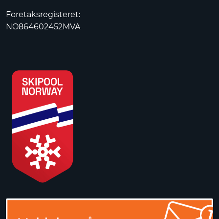
Foretaksregisteret:
NO864602452MVA