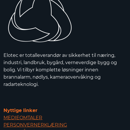
Elotec er totalleverandør av sikkerhet til næring,
industri, landbruk, bygård, verneverdige bygg og
bolig. Vi tilbyr komplette løsninger innen
brannalarm, nødlys, kameraovervåking og
radarteknologi.
Nyttige linker
MEDIEOMTALER
PERSONVERNERKLÆRING