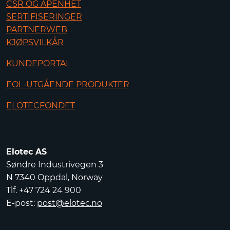
CSR OG ÅPENHET
SERTIFISERINGER
PARTNERWEB
KJØPSVILKÅR
KUNDEPORTAL
EOL-UTGÅENDE PRODUKTER
ELOTECFONDET
Elotec AS
Søndre Industrivegen 3
N 7340 Oppdal, Norway
Tlf. +47 724 24 900
E-post:
post@elotec.no