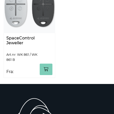
SpaceControl
Jeweller
Art.nr: WK 861 / WK
861 B
Fra: