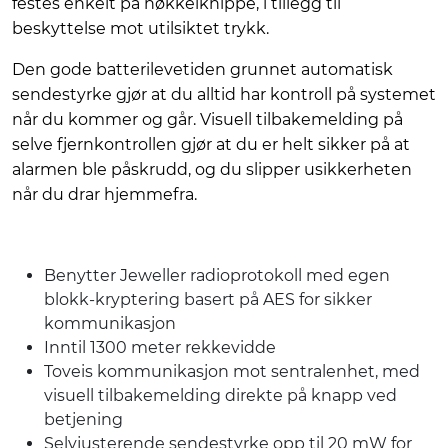
festes enkelt på nøkkelknippe, i tillegg til
beskyttelse mot utilsiktet trykk.
Den gode batterilevetiden grunnet automatisk
sendestyrke gjør at du alltid har kontroll på systemet
når du kommer og går. Visuell tilbakemelding på
selve fjernkontrollen gjør at du er helt sikker på at
alarmen ble påskrudd, og du slipper usikkerheten
når du drar hjemmefra.
Benytter Jeweller radioprotokoll med egen
blokk-kryptering basert på AES for sikker
kommunikasjon
Inntil 1300 meter rekkevidde
Toveis kommunikasjon mot sentralenhet, med
visuell tilbakemelding direkte på knapp ved
betjening
Selvjusterende sendestyrke opp til 20 mW for