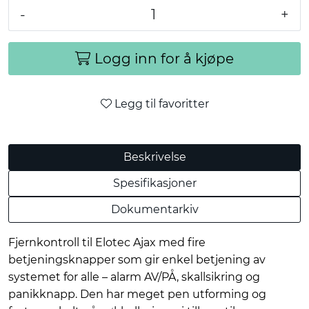
-
+
Logg inn for å kjøpe
Legg til favoritter
Beskrivelse
Spesifikasjoner
Dokumentarkiv
Fjernkontroll til Elotec Ajax med fire
betjeningsknapper som gir enkel betjening av
systemet for alle – alarm AV/PÅ, skallsikring og
panikknapp. Den har meget pen utforming og