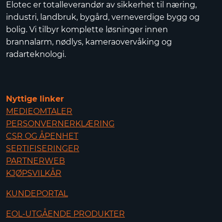
Elotec er totalleverandør av sikkerhet til næring,
industri, landbruk, bygård, verneverdige bygg og
bolig. Vi tilbyr komplette løsninger innen
brannalarm, nødlys, kameraovervåking og
radarteknologi.
Nyttige linker
MEDIEOMTALER
PERSONVERNERKLÆRING
CSR OG ÅPENHET
SERTIFISERINGER
PARTNERWEB
KJØPSVILKÅR
KUNDEPORTAL
EOL-UTGÅENDE PRODUKTER