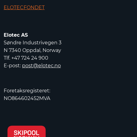
ELOTECFONDET
Elotec AS
Søndre Industrivegen 3
N 7340 Oppdal, Norway
Tlf. +47 724 24 900
E-post:
post@elotec.no
Foretaksregisteret:
NO864602452MVA