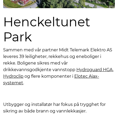
Henckeltunet
Park
Sammen med vår partner Midt Telemark Elektro AS
leveres 39 leiligheter, rekkehus og eneboliger i
rekke. Boligene sikres med vår
drikkevannsgodkjente vannstopp
Hydroguard HGA
,
Hydroclip
og flere komponenter i
Elotec Ajax-
systemet
.
Utbygger og installatør har fokus på trygghet for
sikring av både brann og vannlekkasjer.