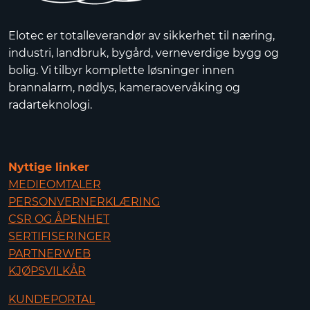
Elotec er totalleverandør av sikkerhet til næring,
industri, landbruk, bygård, verneverdige bygg og
bolig. Vi tilbyr komplette løsninger innen
brannalarm, nødlys, kameraovervåking og
radarteknologi.
Nyttige linker
MEDIEOMTALER
PERSONVERNERKLÆRING
CSR OG ÅPENHET
SERTIFISERINGER
PARTNERWEB
KJØPSVILKÅR
KUNDEPORTAL