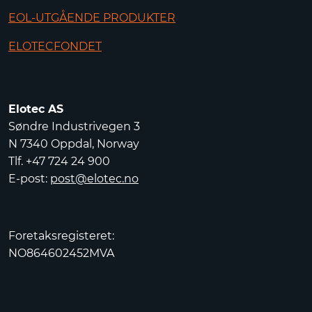
EOL-UTGÅENDE PRODUKTER
ELOTECFONDET
Elotec AS
Søndre Industrivegen 3
N 7340 Oppdal, Norway
Tlf. +47 724 24 900
E-post:
post@elotec.no
Foretaksregisteret:
NO864602452MVA