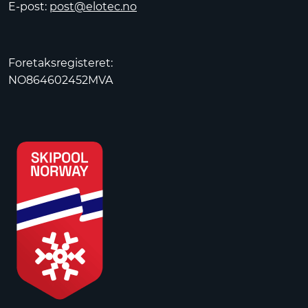
E-post:
post@elotec.no
Foretaksregisteret:
NO864602452MVA