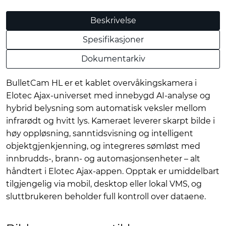
Beskrivelse
Spesifikasjoner
Dokumentarkiv
BulletCam HL er et kablet overvåkingskamera i
Elotec Ajax-universet med innebygd AI-analyse og
hybrid belysning som automatisk veksler mellom
infrarødt og hvitt lys. Kameraet leverer skarpt bilde i
høy oppløsning, sanntidsvisning og intelligent
objektgjenkjenning, og integreres sømløst med
innbrudds-, brann- og automasjonsenheter – alt
håndtert i Elotec Ajax-appen. Opptak er umiddelbart
tilgjengelig via mobil, desktop eller lokal VMS, og
sluttbrukeren beholder full kontroll over dataene.