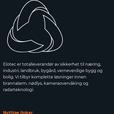
Elotec er totalleverandør av sikkerhet til næring,
industri, landbruk, bygård, verneverdige bygg og
bolig. Vi tilbyr komplette løsninger innen
brannalarm, nødlys, kameraovervåking og
radarteknologi.
Nyttige linker