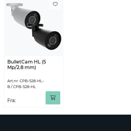
BulletCam HL (5
Mp/2.8 mm)
Art.nr: CPB-528-HL-
B / CPB-528-HL
Fra: