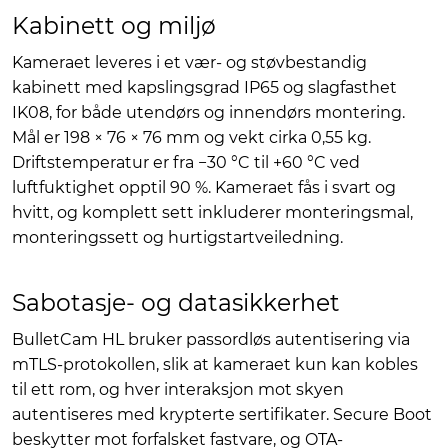
Kabinett og miljø
Kameraet leveres i et vær- og støvbestandig
kabinett med kapslingsgrad IP65 og slagfasthet
IK08, for både utendørs og innendørs montering.
Mål er 198 × 76 × 76 mm og vekt cirka 0,55 kg.
Driftstemperatur er fra −30 °C til +60 °C ved
luftfuktighet opptil 90 %. Kameraet fås i svart og
hvitt, og komplett sett inkluderer monteringsmal,
monteringssett og hurtigstartveiledning.
Sabotasje- og datasikkerhet
BulletCam HL bruker passordløs autentisering via
mTLS-protokollen, slik at kameraet kun kan kobles
til ett rom, og hver interaksjon mot skyen
autentiseres med krypterte sertifikater. Secure Boot
beskytter mot forfalsket fastvare, og OTA-