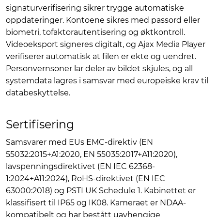
signaturverifisering sikrer trygge automatiske
oppdateringer. Kontoene sikres med passord eller
biometri, tofaktorautentisering og øktkontroll.
Videoeksport signeres digitalt, og Ajax Media Player
verifiserer automatisk at filen er ekte og uendret.
Personvernsoner lar deler av bildet skjules, og all
systemdata lagres i samsvar med europeiske krav til
databeskyttelse.
Sertifisering
Samsvarer med EUs EMC-direktiv (EN
55032:2015+A1:2020, EN 55035:2017+A11:2020),
lavspenningsdirektivet (EN IEC 62368-
1:2024+A11:2024), RoHS-direktivet (EN IEC
63000:2018) og PSTI UK Schedule 1. Kabinettet er
klassifisert til IP65 og IK08. Kameraet er NDAA-
kompatibelt og har bestått uavhengige