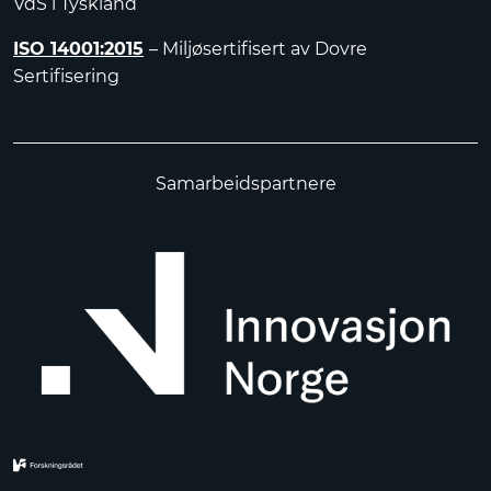
VdS i Tyskland
ISO 14001:2015
– Miljøsertifisert av Dovre
Sertifisering
Samarbeidspartnere