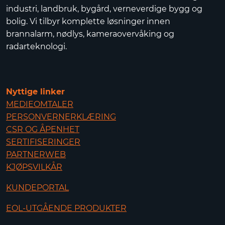
industri, landbruk, bygård, verneverdige bygg og
bolig. Vi tilbyr komplette løsninger innen
brannalarm, nødlys, kameraovervåking og
radarteknologi.
Nyttige linker
MEDIEOMTALER
PERSONVERNERKLÆRING
CSR OG ÅPENHET
SERTIFISERINGER
PARTNERWEB
KJØPSVILKÅR
KUNDEPORTAL
EOL-UTGÅENDE PRODUKTER