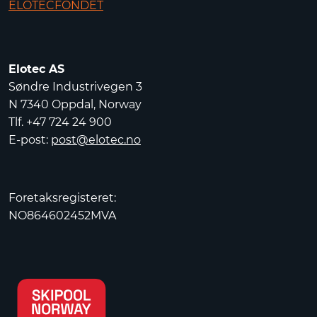
ELOTECFONDET
Elotec AS
Søndre Industrivegen 3
N 7340 Oppdal, Norway
Tlf. +47 724 24 900
E-post:
post@elotec.no
Foretaksregisteret:
NO864602452MVA