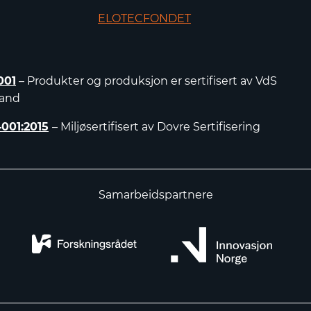
ELOTECFONDET
001
– Produkter og produksjon er sertifisert av VdS
land
4001:2015
– Miljøsertifisert av Dovre Sertifisering
Samarbeidspartnere