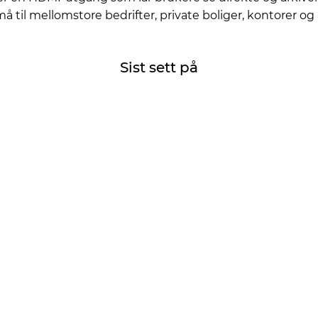
 små til mellomstore bedrifter, private boliger, kontorer o
Sist sett på