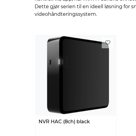
Dette gjør serien til en ideell løsning for
videohåndteringssystem.
NVR HAC (8ch) black