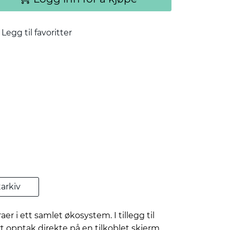
Legg til favoritter
arkiv
 i ett samlet økosystem. I tillegg til
 opptak direkte på en tilkoblet skjerm.