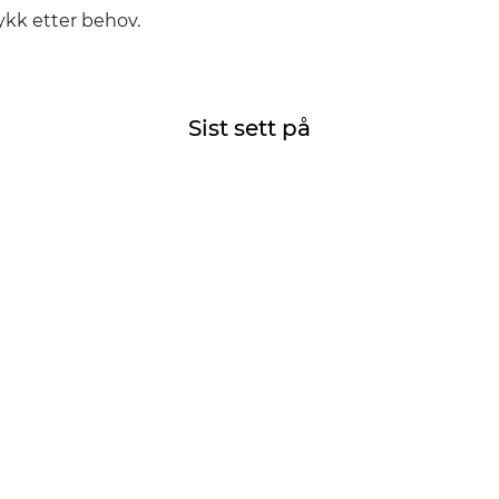
ykk etter behov.
Sist sett på