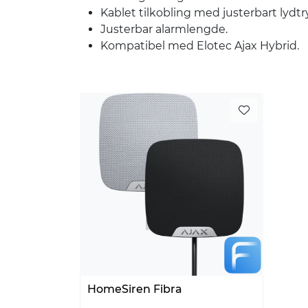
Kablet tilkobling med justerbart lydtr
Justerbar alarmlengde.
Kompatibel med Elotec Ajax Hybrid.
HomeSiren Fibra