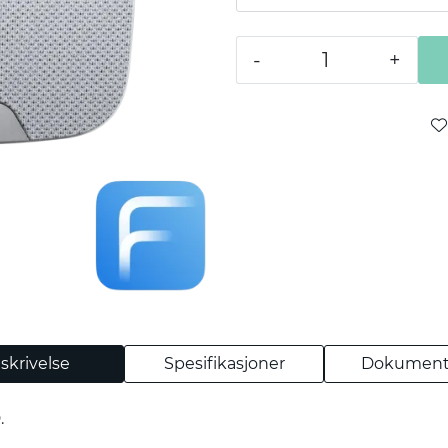
-
+
skrivelse
Spesifikasjoner
Dokument
.