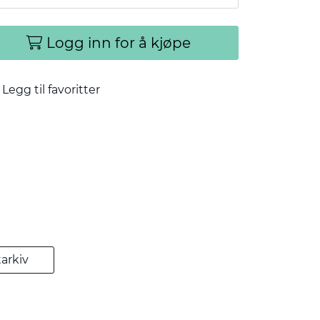
Logg inn for å kjøpe
Legg til favoritter
arkiv