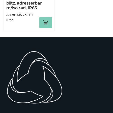
blitz, adresserbar
m/iso rød, IP65
Art.nr: MS 752 B I
IP65