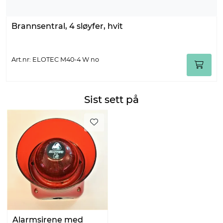
Brannsentral, 4 sløyfer, hvit
Art.nr: ELOTEC M40-4 W no
Sist sett på
Alarmsirene med