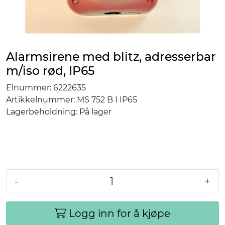
Alarmsirene med blitz, adresserbar
m/iso rød, IP65
Elnummer:
6222635
Artikkelnummer:
MS 752 B I IP65
Lagerbeholdning:
På lager
-
+
Logg inn for å kjøpe