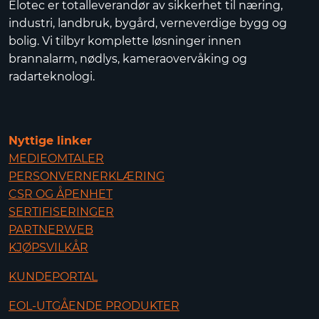
Elotec er totalleverandør av sikkerhet til næring,
industri, landbruk, bygård, verneverdige bygg og
bolig. Vi tilbyr komplette løsninger innen
brannalarm, nødlys, kameraovervåking og
radarteknologi.
Nyttige linker
MEDIEOMTALER
PERSONVERNERKLÆRING
CSR OG ÅPENHET
SERTIFISERINGER
PARTNERWEB
KJØPSVILKÅR
KUNDEPORTAL
EOL-UTGÅENDE PRODUKTER