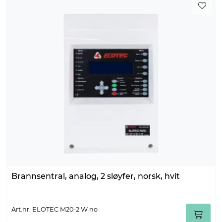
Brannsentral, analog, 2 sløyfer, norsk, hvit
Art.nr: ELOTEC M20-2 W no