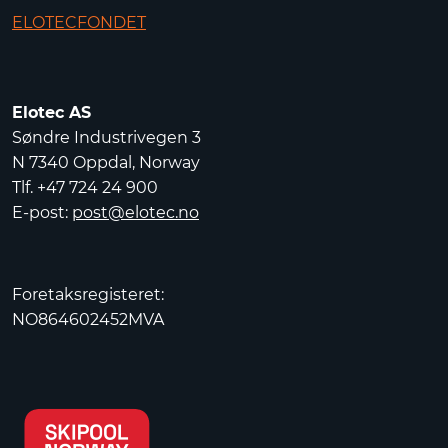
ELOTECFONDET
Elotec AS
Søndre Industrivegen 3
N 7340 Oppdal, Norway
Tlf. +47 724 24 900
E-post:
post@elotec.no
Foretaksregisteret:
NO864602452MVA