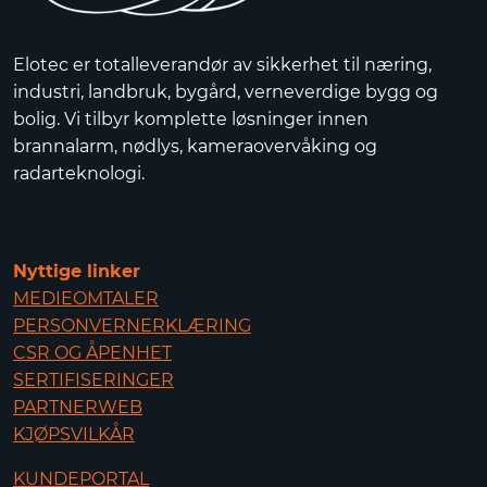
Elotec er totalleverandør av sikkerhet til næring,
industri, landbruk, bygård, verneverdige bygg og
bolig. Vi tilbyr komplette løsninger innen
brannalarm, nødlys, kameraovervåking og
radarteknologi.
Nyttige linker
MEDIEOMTALER
PERSONVERNERKLÆRING
CSR OG ÅPENHET
SERTIFISERINGER
PARTNERWEB
KJØPSVILKÅR
KUNDEPORTAL