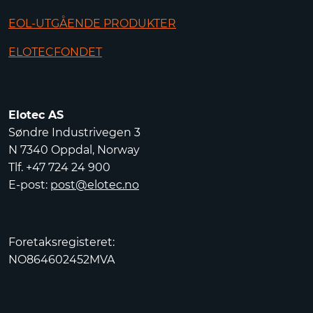
EOL-UTGÅENDE PRODUKTER
ELOTECFONDET
Elotec AS
Søndre Industrivegen 3
N 7340 Oppdal, Norway
Tlf. +47 724 24 900
E-post:
post@elotec.no
Foretaksregisteret:
NO864602452MVA