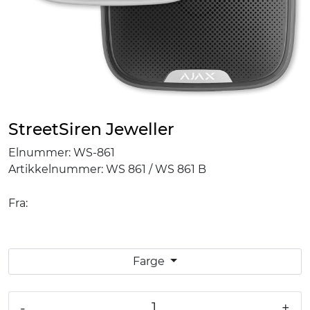
StreetSiren Jeweller
Elnummer:
WS-861
Artikkelnummer:
WS 861 / WS 861 B
Fra:
Farge
-
+