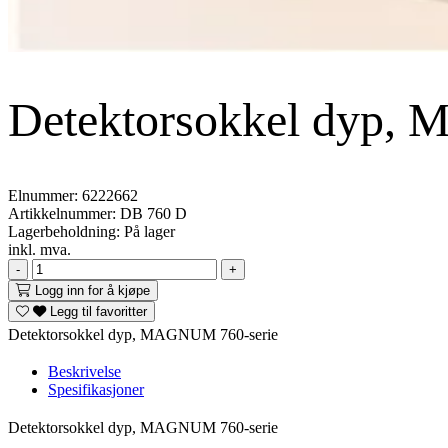
Detektorsokkel dyp,
Elnummer:
6222662
Artikkelnummer:
DB 760 D
Lagerbeholdning:
På lager
inkl. mva.
-
+
Logg inn for å kjøpe
Legg til favoritter
Detektorsokkel dyp, MAGNUM 760-serie
Beskrivelse
Spesifikasjoner
Detektorsokkel dyp, MAGNUM 760-serie