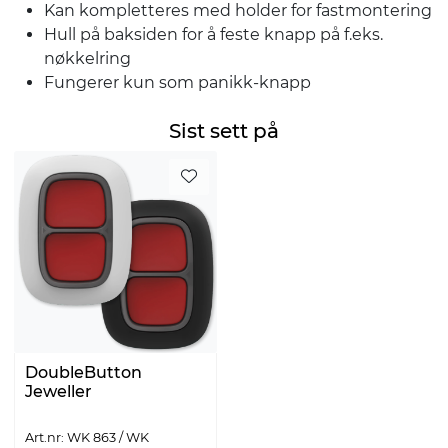
Kan kompletteres med holder for fastmontering
Hull på baksiden for å feste knapp på f.eks.
nøkkelring
Fungerer kun som panikk-knapp
Sist sett på
DoubleButton
Jeweller
Art.nr: WK 863 / WK