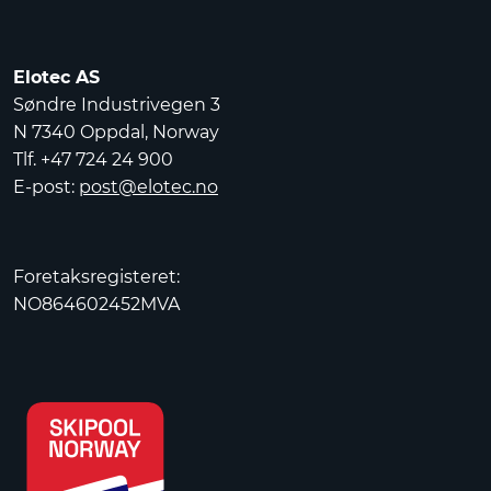
Elotec AS
Søndre Industrivegen 3
N 7340 Oppdal, Norway
Tlf. +47 724 24 900
E-post:
post@elotec.no
Foretaksregisteret:
NO864602452MVA