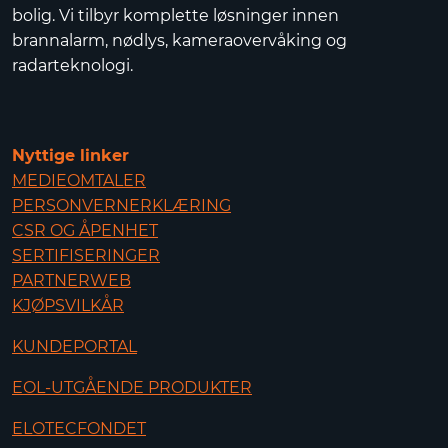
bolig. Vi tilbyr komplette løsninger innen
brannalarm, nødlys, kameraovervåking og
radarteknologi.
Nyttige linker
MEDIEOMTALER
PERSONVERNERKLÆRING
CSR OG ÅPENHET
SERTIFISERINGER
PARTNERWEB
KJØPSVILKÅR
KUNDEPORTAL
EOL-UTGÅENDE PRODUKTER
ELOTECFONDET