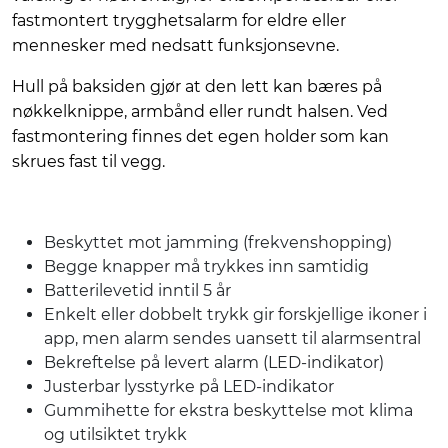
fastmontert trygghetsalarm for eldre eller
mennesker med nedsatt funksjonsevne.
Hull på baksiden gjør at den lett kan bæres på
nøkkelknippe, armbånd eller rundt halsen. Ved
fastmontering finnes det egen holder som kan
skrues fast til vegg.
Beskyttet mot jamming (frekvenshopping)
Begge knapper må trykkes inn samtidig
Batterilevetid inntil 5 år
Enkelt eller dobbelt trykk gir forskjellige ikoner i
app, men alarm sendes uansett til alarmsentral
Bekreftelse på levert alarm (LED-indikator)
Justerbar lysstyrke på LED-indikator
Gummihette for ekstra beskyttelse mot klima
og utilsiktet trykk