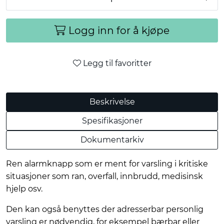
Logg inn for å kjøpe
Legg til favoritter
Beskrivelse
Spesifikasjoner
Dokumentarkiv
Ren alarmknapp som er ment for varsling i kritiske
situasjoner som ran, overfall, innbrudd, medisinsk
hjelp osv.
Den kan også benyttes der adresserbar personlig
varsling er nødvendig, for eksempel bærbar eller