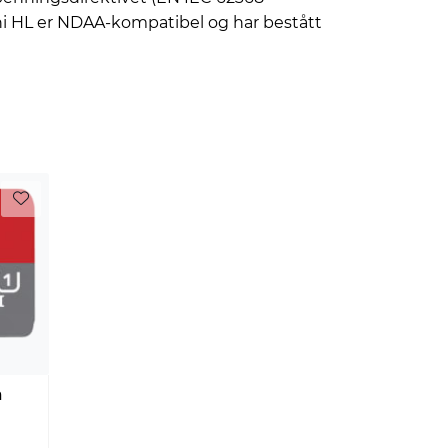
ni HL er NDAA-kompatibel og har bestått
a