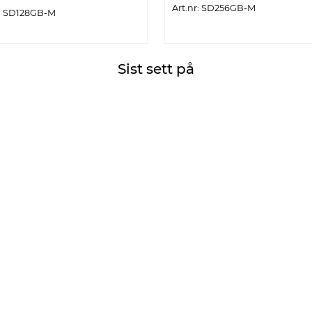
Art.nr: SD256GB-M
r: SD128GB-M
Sist sett på