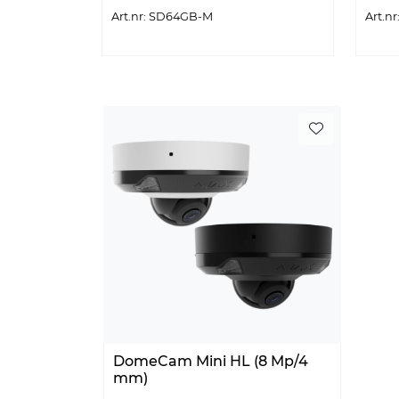
Art.nr: SD64GB-M
Art.n
DomeCam Mini HL (8 Mp/4
mm)