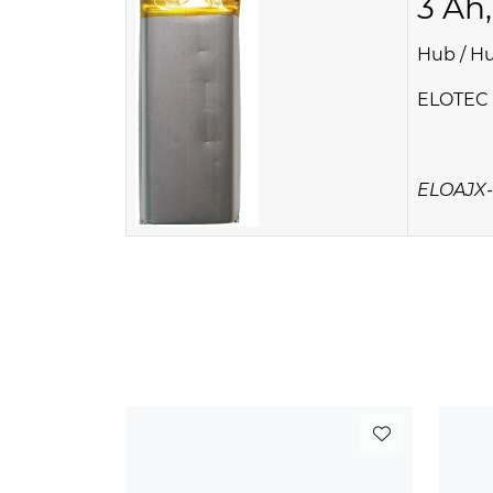
3 Ah,
Hub / Hu
ELOTEC 
ELOAJX