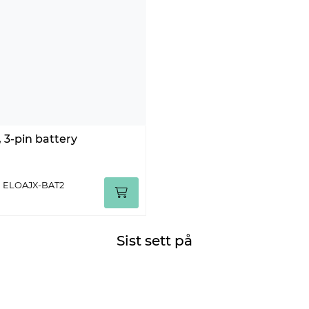
, 3-pin battery
r: ELOAJX-BAT2
Sist sett på