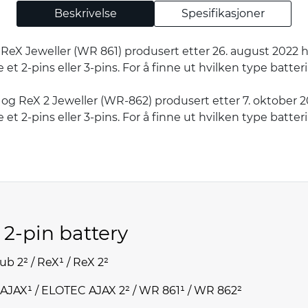
Beskrivelse
Spesifikasjoner
ReX Jeweller (WR 861) produsert etter 26. august 2022 ha
 et 2-pins eller 3-pins. For å finne ut hvilken type batter
 og ReX 2 Jeweller (WR-862) produsert etter 7. oktober 20
 et 2-pins eller 3-pins. For å finne ut hvilken type batter
 2-pin battery
ub 2² / ReX¹ / ReX 2²
JAX¹ / ELOTEC AJAX 2² / WR 861¹ / WR 862²