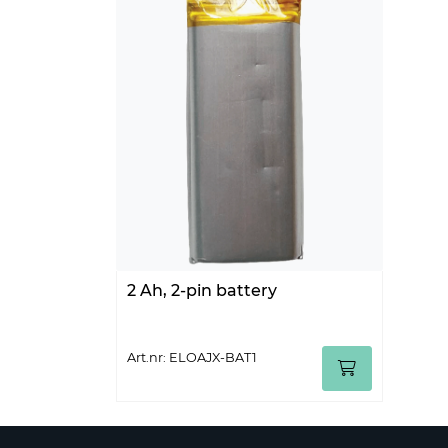
2 Ah, 2-pin battery
Art.nr: ELOAJX-BAT1