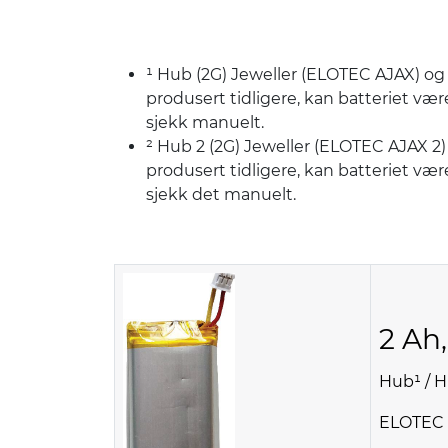
¹ Hub (2G) Jeweller (ELOTEC AJAX) og 
produsert tidligere, kan batteriet være
sjekk manuelt.
² Hub 2 (2G) Jeweller (ELOTEC AJAX 2)
produsert tidligere, kan batteriet være
sjekk det manuelt.
2 Ah,
Hub¹ / H
ELOTEC A