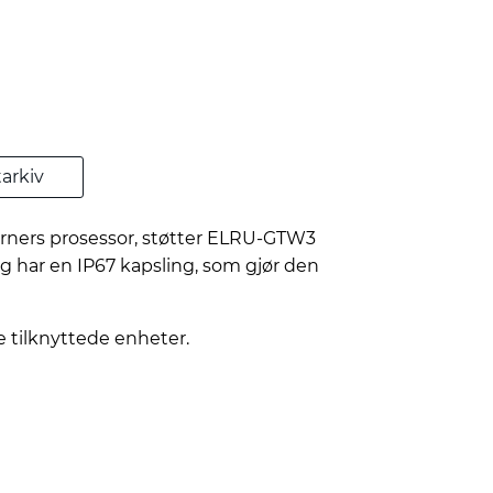
arkiv
erners prosessor, støtter ELRU-GTW3
g har en IP67 kapsling, som gjør den
 tilknyttede enheter.