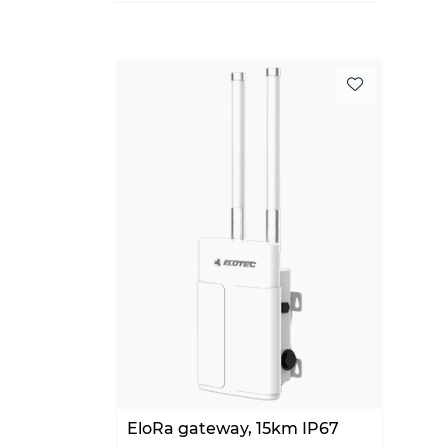
EloRa gateway, 15km IP67