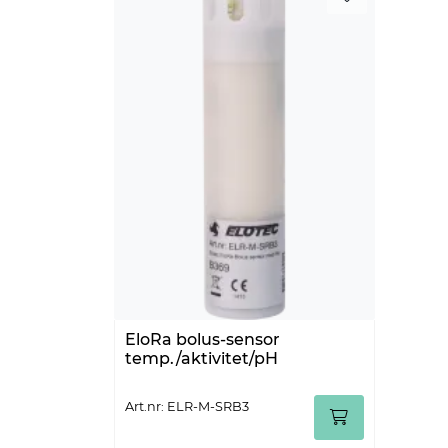
EloRa bolus-sensor
temp./aktivitet/pH
Art.nr: ELR-M-SRB3