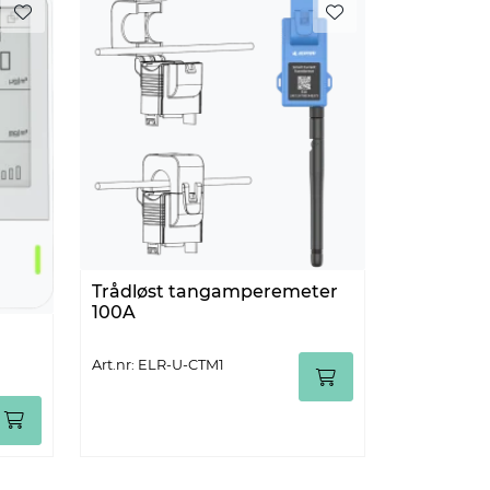
Trådløst tangamperemeter
100A
Art.nr: ELR-U-CTM1