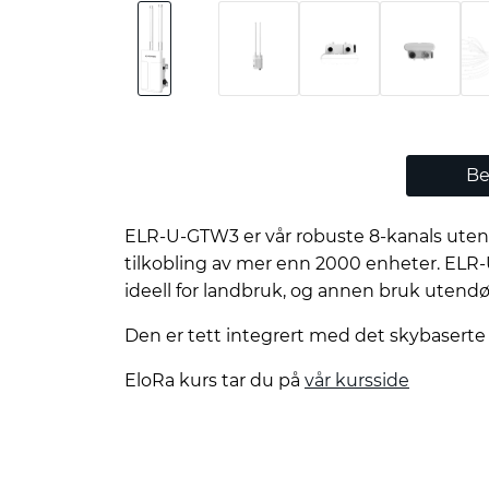
Be
ELR-U-GTW3 er vår robuste 8-kanals uten
tilkobling av mer enn 2000 enheter. ELR-
ideell for landbruk, og annen bruk utendø
Den er tett integrert med det skybaserte
EloRa kurs tar du på
vår kursside