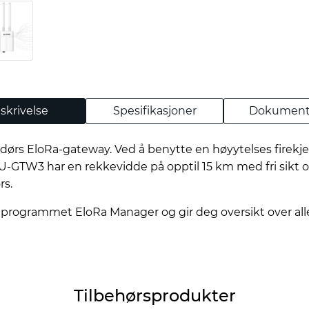
skrivelse
Spesifikasjoner
Dokument
dørs EloRa-gateway. Ved å benytte en høyytelses firekj
U-GTW3 har en rekkevidde på opptil 15 km med fri sikt o
rs.
 programmet EloRa Manager og gir deg oversikt over alle
Tilbehørsprodukter