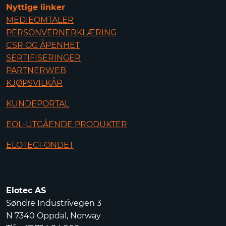
Nyttige linker
MEDIEOMTALER
PERSONVERNERKLÆRING
CSR OG ÅPENHET
SERTIFISERINGER
PARTNERWEB
KJØPSVILKÅR
KUNDEPORTAL
EOL-UTGÅENDE PRODUKTER
ELOTECFONDET
Elotec AS
Søndre Industrivegen 3
N 7340 Oppdal, Norway