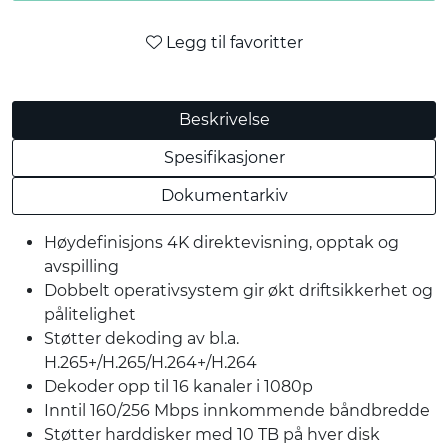
Legg til favoritter
Beskrivelse
Spesifikasjoner
Dokumentarkiv
Høydefinisjons 4K direktevisning, opptak og
avspilling
Dobbelt operativsystem gir økt driftsikkerhet og
pålitelighet
Støtter dekoding av bl.a.
H.265+/H.265/H.264+/H.264
Dekoder opp til 16 kanaler i 1080p
Inntil 160/256 Mbps innkommende båndbredde
Støtter harddisker med 10 TB på hver disk