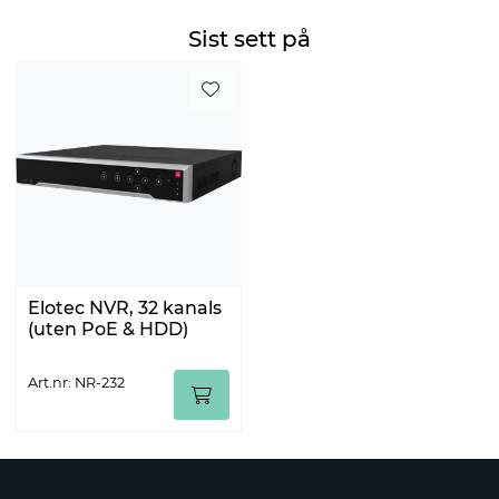
Sist sett på
Elotec NVR, 32 kanals
(uten PoE & HDD)
Art.nr: NR-232