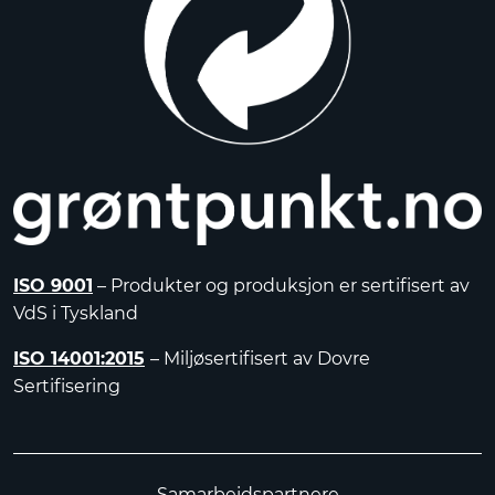
ISO 9001
– Produkter og produksjon er sertifisert av
VdS i Tyskland
ISO 14001:2015
– Miljøsertifisert av Dovre
Sertifisering
Samarbeidspartnere