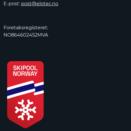
E-post:
post@elotec.no
Foretaksregisteret:
NO864602452MVA