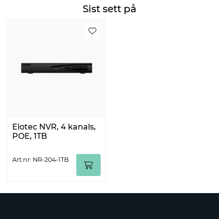
Sist sett på
Elotec NVR, 4 kanals,
POE, 1TB
Art.nr: NR-204-1TB