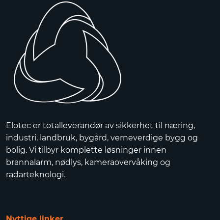
Elotec er totalleverandør av sikkerhet til næring,
industri, landbruk, bygård, verneverdige bygg og
bolig. Vi tilbyr komplette løsninger innen
brannalarm, nødlys, kameraovervåking og
radarteknologi.
Nyttige linker