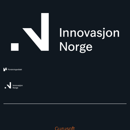
Gurusoft