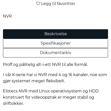
Legg til favoritter
NVR
Beskrivelse
Spesifikasjoner
Dokumentarkiv
Proff og pålitelig alt-i-ett NVR til alle formål.
I vår K-serie har vi NVR med 4 og 16 kanaler, noe som
gjør systemet meget fleksibelt.
Elotecs NVR med Linux operativsystem og HDD
konstruert for videoopptak er meget stabil og
driftsikker.