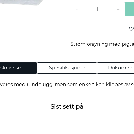
-
+
Strømforsyning med pigtai
skrivelse
Spesifikasjoner
Dokument
veres med rundplugg, men som enkelt kan klippes av som
Sist sett på