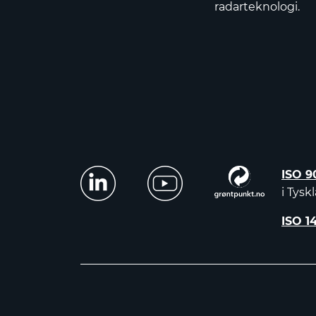
radarteknologi.
ISO 9
i Tysk
ISO 1