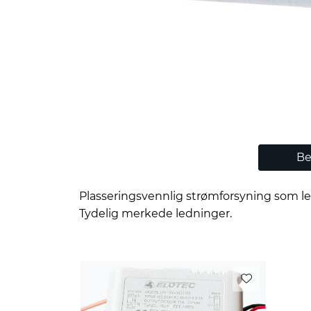
Be
Plasseringsvennlig strømforsyning som le
Tydelig merkede ledninger.