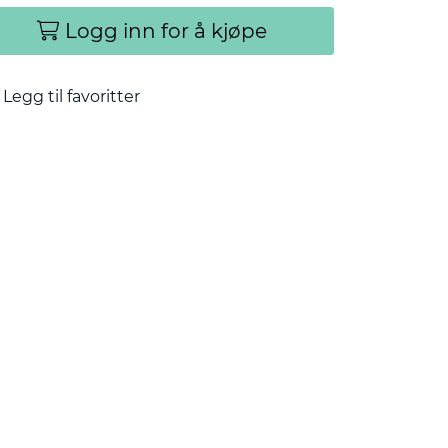
Logg inn for å kjøpe
Legg til favoritter