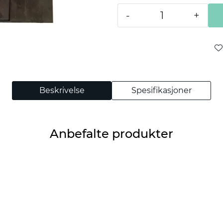
-
+
Beskrivelse
Spesifikasjoner
Anbefalte produkter