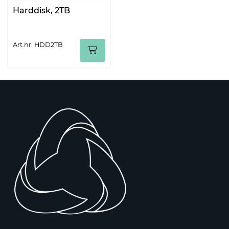
Harddisk, 2TB
Art.nr: HDD2TB