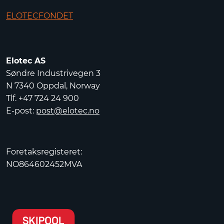
ELOTECFONDET
Elotec AS
Søndre Industrivegen 3
N 7340 Oppdal, Norway
Tlf. +47 724 24 900
E-post:
post@elotec.no
Foretaksregisteret:
NO864602452MVA