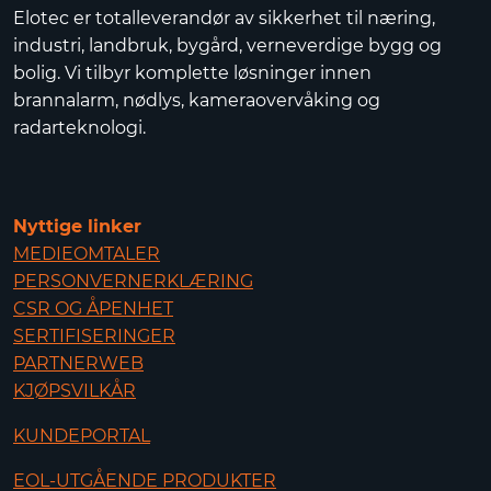
Elotec er totalleverandør av sikkerhet til næring,
industri, landbruk, bygård, verneverdige bygg og
bolig. Vi tilbyr komplette løsninger innen
brannalarm, nødlys, kameraovervåking og
radarteknologi.
Nyttige linker
MEDIEOMTALER
PERSONVERNERKLÆRING
CSR OG ÅPENHET
SERTIFISERINGER
PARTNERWEB
KJØPSVILKÅR
KUNDEPORTAL
EOL-UTGÅENDE PRODUKTER