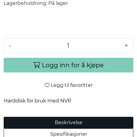
Lagerbeholdning:
På lager
-
+
Logg inn for å kjøpe
Legg til favoritter
Harddisk for bruk med NVR
Beskrivelse
Spesifikasjoner