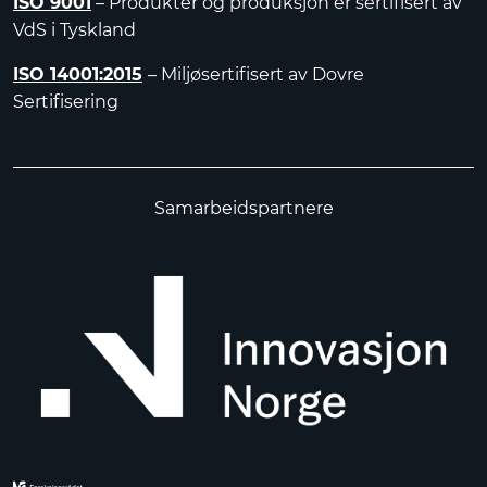
ISO 9001
– Produkter og produksjon er sertifisert av
VdS i Tyskland
ISO 14001:2015
– Miljøsertifisert av Dovre
Sertifisering
Samarbeidspartnere