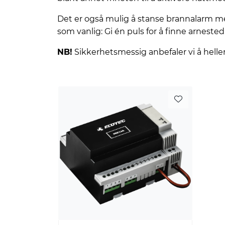
Det er også mulig å stanse brannalarm m
som vanlig: Gi én puls for å finne arnested, 
NB!
Sikkerhetsmessig anbefaler vi å helle