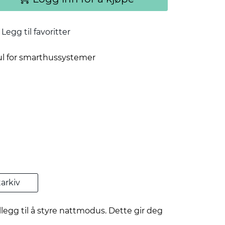
Legg til favoritter
l for smarthussystemer
arkiv
legg til å styre nattmodus. Dette gir deg