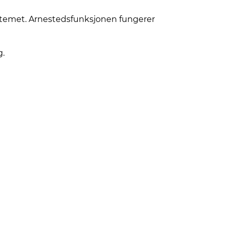
stemet. Arnestedsfunksjonen fungerer
g.