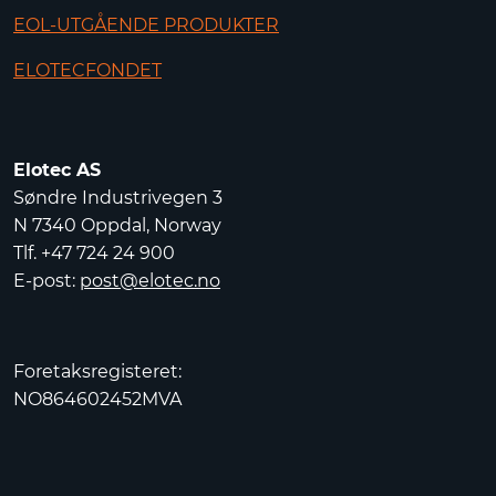
EOL-UTGÅENDE PRODUKTER
ELOTECFONDET
Elotec AS
Søndre Industrivegen 3
N 7340 Oppdal, Norway
Tlf. +47 724 24 900
E-post:
post@elotec.no
Foretaksregisteret:
NO864602452MVA