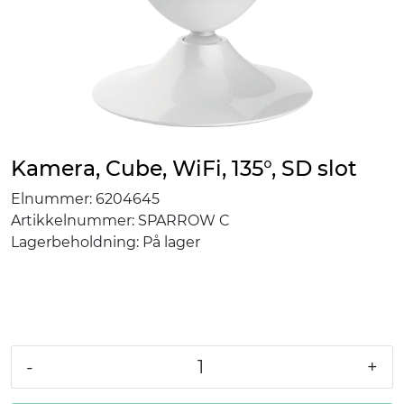
Kamera, Cube, WiFi, 135°, SD slot
Elnummer:
6204645
Artikkelnummer:
SPARROW C
Lagerbeholdning:
På lager
-
+