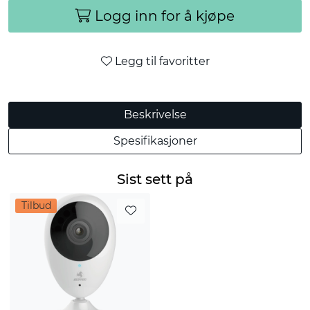
Logg inn for å kjøpe
Legg til favoritter
Beskrivelse
Spesifikasjoner
Sist sett på
Tilbud