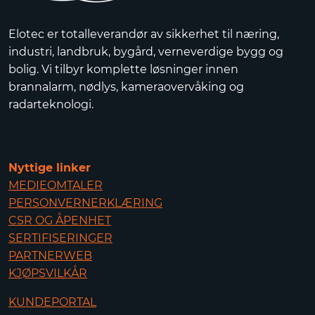
Elotec er totalleverandør av sikkerhet til næring,
industri, landbruk, bygård, verneverdige bygg og
bolig. Vi tilbyr komplette løsninger innen
brannalarm, nødlys, kameraovervåking og
radarteknologi.
Nyttige linker
MEDIEOMTALER
PERSONVERNERKLÆRING
CSR OG ÅPENHET
SERTIFISERINGER
PARTNERWEB
KJØPSVILKÅR
KUNDEPORTAL