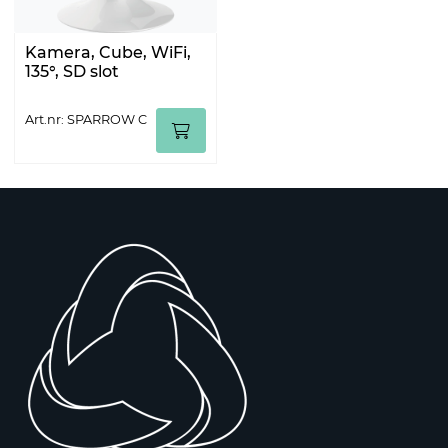
Kamera, Cube, WiFi,
135°, SD slot
Art.nr: SPARROW C