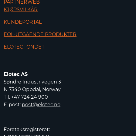
PARTNERWEB
KJØPSVILKÅR
KUNDEPORTAL
EOL-UTGÅENDE PRODUKTER
ELOTECFONDET
Elotec AS
Søndre Industrivegen 3
N 7340 Oppdal, Norway
Tlf. +47 724 24 900
E-post:
post@elotec.no
Foretaksregisteret: