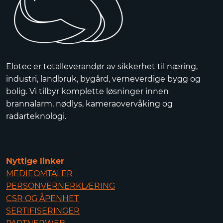
Elotec er totalleverandør av sikkerhet til næring,
industri, landbruk, bygård, verneverdige bygg og
bolig. Vi tilbyr komplette løsninger innen
brannalarm, nødlys, kameraovervåking og
radarteknologi.
Nyttige linker
MEDIEOMTALER
PERSONVERNERKLÆRING
CSR OG ÅPENHET
SERTIFISERINGER