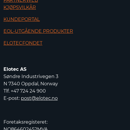
PARTNERWEB
KJØPSVILKÅR
KUNDEPORTAL
EOL-UTGÅENDE PRODUKTER
ELOTECFONDET
Elotec AS
Søndre Industrivegen 3
N 7340 Oppdal, Norway
Tlf. +47 724 24 900
E-post:
post@elotec.no
Foretaksregisteret:
NO864602452MVA