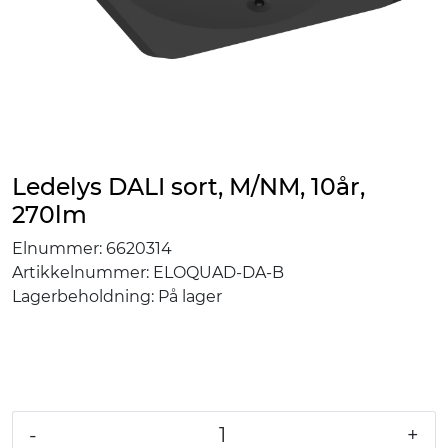
Ledelys DALI sort, M/NM, 10år,
270lm
Elnummer:
6620314
Artikkelnummer:
ELOQUAD-DA-B
Lagerbeholdning:
På lager
-
+