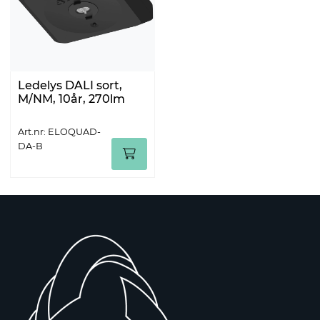
Ledelys DALI sort,
M/NM, 10år, 270lm
Art.nr: ELOQUAD-
DA-B