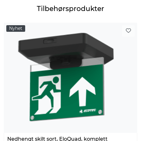
Tilbehørsprodukter
Nyhet
Nedhengt skilt sort, EloQuad, komplett