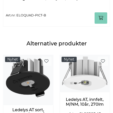
Art.nr: ELOQUAD-PICT-B
Alternative produkter
Nyhet
Nyhet
Ledelys AT, innfelt,
M/NM, 10år, 270lm
Ledelys AT sort,