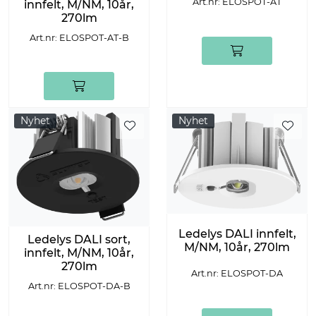
Art.nr: ELOSPOT-AT
innfelt, M/NM, 10år,
270lm
Art.nr: ELOSPOT-AT-B
Nyhet
Nyhet
Ledelys DALI innfelt,
Ledelys DALI sort,
M/NM, 10år, 270lm
innfelt, M/NM, 10år,
270lm
Art.nr: ELOSPOT-DA
Art.nr: ELOSPOT-DA-B