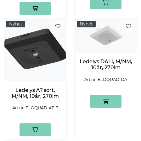
Nyhet
Nyhet
Ledelys DALI, M/NM,
10år, 270lm
Art.nr: ELOQUAD-DA
Ledelys AT sort,
M/NM, 10år, 270lm
Art.nr: ELOQUAD-AT-B