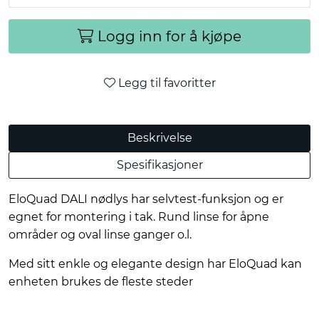
Logg inn for å kjøpe
Legg til favoritter
Beskrivelse
Spesifikasjoner
EloQuad DALI nødlys har selvtest-funksjon og er
egnet for montering i tak. Rund linse for åpne
områder og oval linse ganger o.l.
Med sitt enkle og elegante design har EloQuad kan
enheten brukes de fleste steder