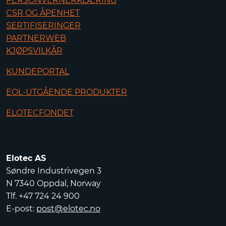
PERSONVERNERKLÆRING
CSR OG ÅPENHET
SERTIFISERINGER
PARTNERWEB
KJØPSVILKÅR
KUNDEPORTAL
EOL-UTGÅENDE PRODUKTER
ELOTECFONDET
Elotec AS
Søndre Industrivegen 3
N 7340 Oppdal, Norway
Tlf. +47 724 24 900
E-post:
post@elotec.no