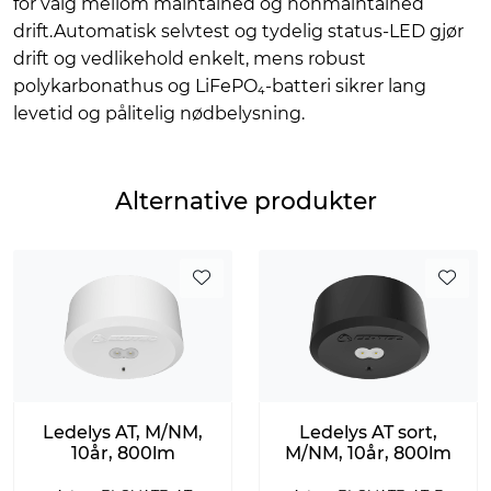
for valg mellom maintained og nonmaintained
drift.Automatisk selvtest og tydelig status-LED gjør
drift og vedlikehold enkelt, mens robust
polykarbonathus og LiFePO₄-batteri sikrer lang
levetid og pålitelig nødbelysning.
Alternative produkter
Ledelys AT, M/NM,
Ledelys AT sort,
10år, 800lm
M/NM, 10år, 800lm