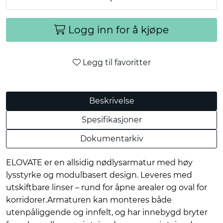
Logg inn for å kjøpe
Legg til favoritter
Beskrivelse
Spesifikasjoner
Dokumentarkiv
ELOVATE er en allsidig nødlysarmatur med høy
lysstyrke og modulbasert design. Leveres med
utskiftbare linser – rund for åpne arealer og oval for
korridorer.Armaturen kan monteres både
utenpåliggende og innfelt, og har innebygd bryter