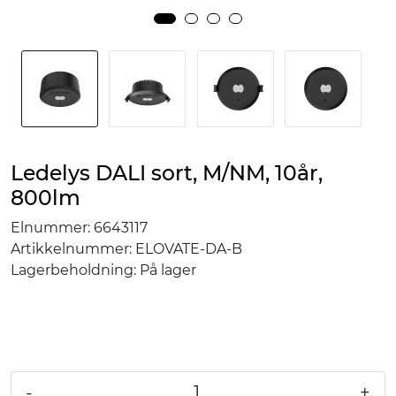
Ledelys DALI sort, M/NM, 10år,
800lm
Elnummer:
6643117
Artikkelnummer:
ELOVATE-DA-B
Lagerbeholdning:
På lager
-
+