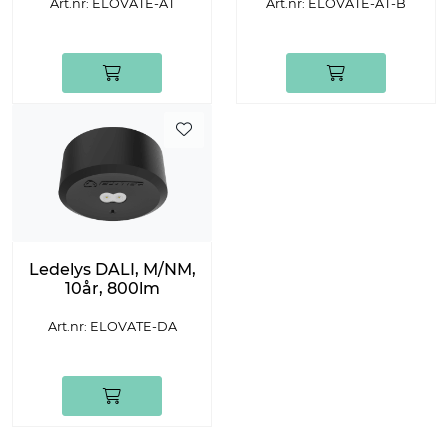
Art.nr: ELOVATE-AT
Art.nr: ELOVATE-AT-B
Ledelys DALI, M/NM,
10år, 800lm
Art.nr: ELOVATE-DA