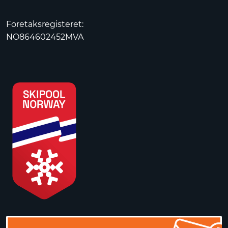
Foretaksregisteret:
NO864602452MVA