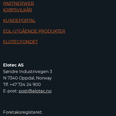
PARTNERWEB
KJØPSVILKÅR
KUNDEPORTAL
EOL-UTGÅENDE PRODUKTER
ELOTECFONDET
Elotec AS
Søndre Industrivegen 3
N 7340 Oppdal, Norway
Tlf. +47 724 24 900
E-post:
post@elotec.no
Foretaksregisteret: