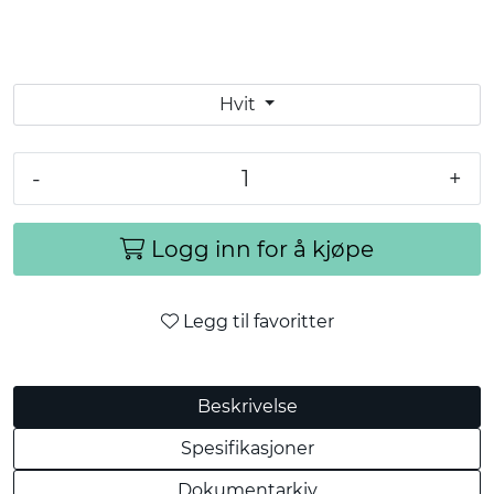
Hvit
-
+
Logg inn for å kjøpe
Legg til favoritter
Beskrivelse
Spesifikasjoner
Dokumentarkiv