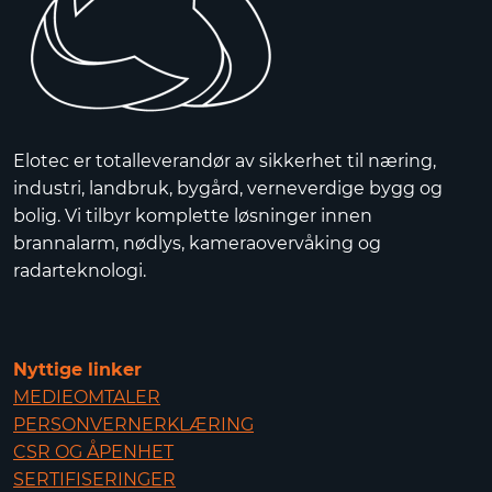
Elotec er totalleverandør av sikkerhet til næring,
industri, landbruk, bygård, verneverdige bygg og
bolig. Vi tilbyr komplette løsninger innen
brannalarm, nødlys, kameraovervåking og
radarteknologi.
Nyttige linker
MEDIEOMTALER
PERSONVERNERKLÆRING
CSR OG ÅPENHET
SERTIFISERINGER