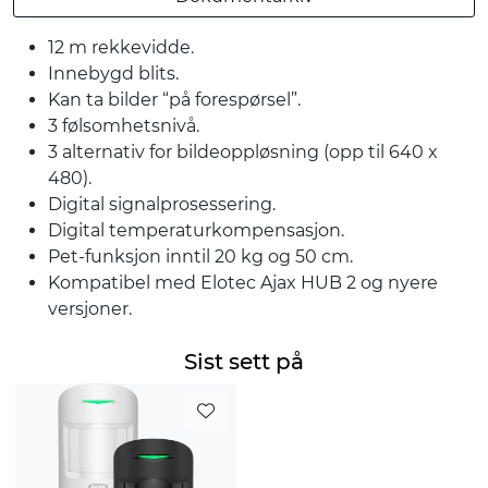
12 m rekkevidde.
Innebygd blits.
Kan ta bilder “på forespørsel”.
3 følsomhetsnivå.
3 alternativ for bildeoppløsning (opp til 640 x
480).
Digital signalprosessering.
Digital temperaturkompensasjon.
Pet-funksjon inntil 20 kg og 50 cm.
Kompatibel med Elotec Ajax HUB 2 og nyere
versjoner.
Sist sett på