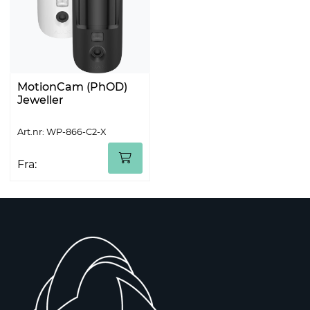
MotionCam (PhOD)
Jeweller
Art.nr: WP-866-C2-X
Fra: