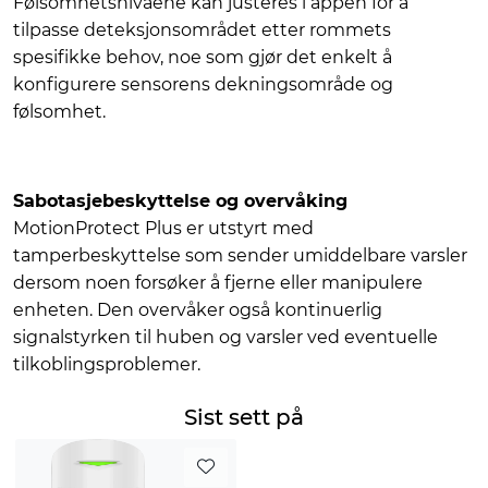
Følsomhetsnivåene kan justeres i appen for å
tilpasse deteksjonsområdet etter rommets
spesifikke behov, noe som gjør det enkelt å
konfigurere sensorens dekningsområde og
følsomhet.
Sabotasjebeskyttelse og overvåking
MotionProtect Plus er utstyrt med
tamperbeskyttelse som sender umiddelbare varsler
dersom noen forsøker å fjerne eller manipulere
enheten. Den overvåker også kontinuerlig
signalstyrken til huben og varsler ved eventuelle
tilkoblingsproblemer.
Sist sett på