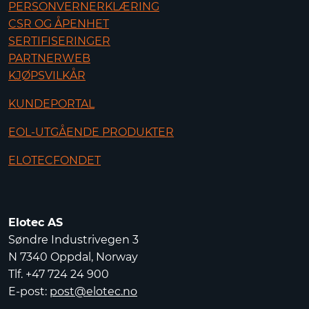
PERSONVERNERKLÆRING
CSR OG ÅPENHET
SERTIFISERINGER
PARTNERWEB
KJØPSVILKÅR
KUNDEPORTAL
EOL-UTGÅENDE PRODUKTER
ELOTECFONDET
Elotec AS
Søndre Industrivegen 3
N 7340 Oppdal, Norway
Tlf. +47 724 24 900
E-post:
post@elotec.no