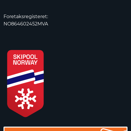
Foretaksregisteret:
NO864602452MVA