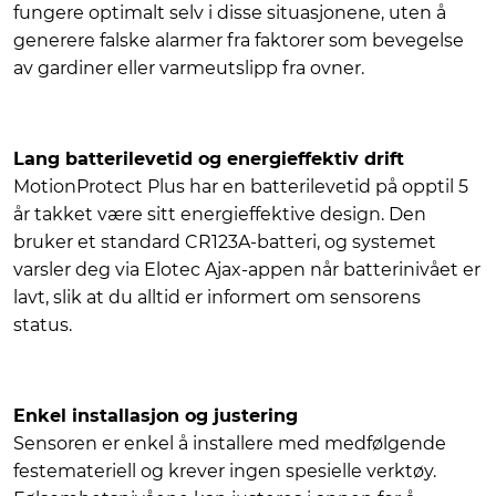
fungere optimalt selv i disse situasjonene, uten å
generere falske alarmer fra faktorer som bevegelse
av gardiner eller varmeutslipp fra ovner.
Lang batterilevetid og energieffektiv drift
MotionProtect Plus har en batterilevetid på opptil 5
år takket være sitt energieffektive design. Den
bruker et standard CR123A-batteri, og systemet
varsler deg via Elotec Ajax-appen når batterinivået er
lavt, slik at du alltid er informert om sensorens
status.
Enkel installasjon og justering
Sensoren er enkel å installere med medfølgende
festemateriell og krever ingen spesielle verktøy.