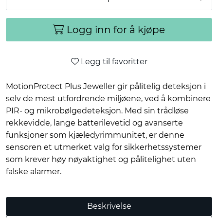
Logg inn for å kjøpe
Legg til favoritter
MotionProtect Plus Jeweller gir pålitelig deteksjon i
selv de mest utfordrende miljøene, ved å kombinere
PIR- og mikrobølgedeteksjon. Med sin trådløse
rekkevidde, lange batterilevetid og avanserte
funksjoner som kjæledyrimmunitet, er denne
sensoren et utmerket valg for sikkerhetssystemer
som krever høy nøyaktighet og pålitelighet uten
falske alarmer.
Beskrivelse