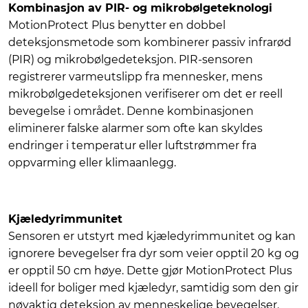
Kombinasjon av PIR- og mikrobølgeteknologi
MotionProtect Plus benytter en dobbel
deteksjonsmetode som kombinerer passiv infrarød
(PIR) og mikrobølgedeteksjon. PIR-sensoren
registrerer varmeutslipp fra mennesker, mens
mikrobølgedeteksjonen verifiserer om det er reell
bevegelse i området. Denne kombinasjonen
eliminerer falske alarmer som ofte kan skyldes
endringer i temperatur eller luftstrømmer fra
oppvarming eller klimaanlegg.
Kjæledyrimmunitet
Sensoren er utstyrt med kjæledyrimmunitet og kan
ignorere bevegelser fra dyr som veier opptil 20 kg og
er opptil 50 cm høye. Dette gjør MotionProtect Plus
ideell for boliger med kjæledyr, samtidig som den gir
nøyaktig deteksjon av menneskelige bevegelser.