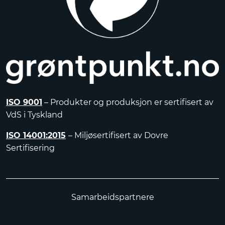
ISO 9001
– Produkter og produksjon er sertifisert av
VdS i Tyskland
ISO 14001:2015
– Miljøsertifisert av Dovre
Sertifisering
Samarbeidspartnere