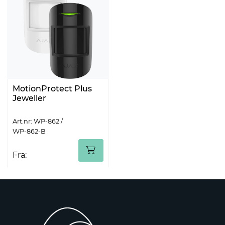
MotionProtect Plus
Jeweller
Art.nr: WP-862 /
WP-862-B
Fra: