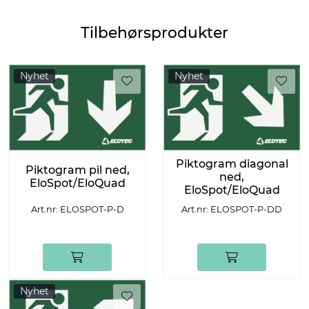
Tilbehørsprodukter
Nyhet
Nyhet
Piktogram diagonal
Piktogram pil ned,
ned,
EloSpot/EloQuad
EloSpot/EloQuad
Art.nr: ELOSPOT-P-D
Art.nr: ELOSPOT-P-DD
Nyhet