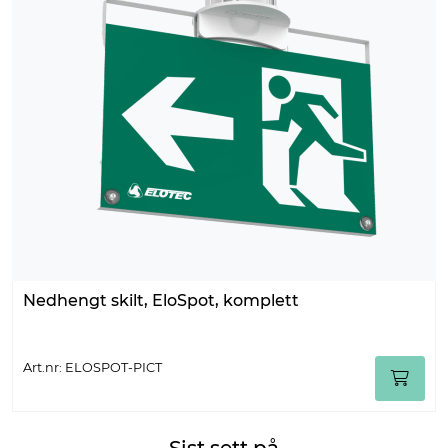
Nedhengt skilt, EloSpot, komplett
Art.nr: ELOSPOT-PICT
Sist sett på