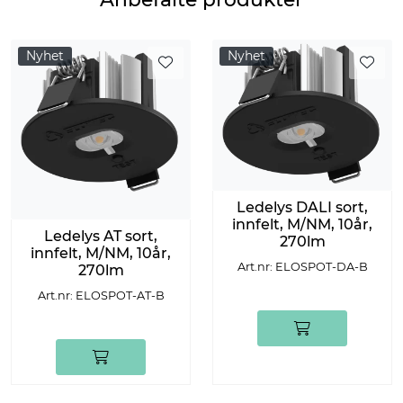
Nyhet
Nyhet
Ledelys DALI sort,
innfelt, M/NM, 10år,
Ledelys AT sort,
270lm
innfelt, M/NM, 10år,
Art.nr: ELOSPOT-DA-B
270lm
Art.nr: ELOSPOT-AT-B