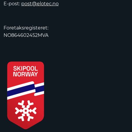
E-post:
post@elotec.no
Foretaksregisteret:
NO864602452MVA