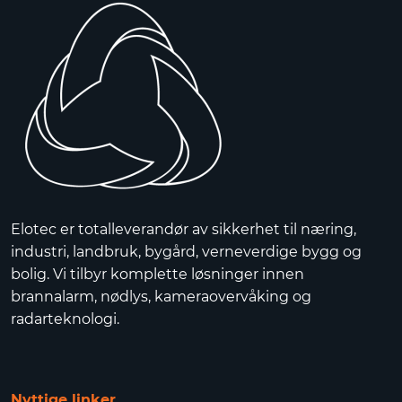
Elotec er totalleverandør av sikkerhet til næring,
industri, landbruk, bygård, verneverdige bygg og
bolig. Vi tilbyr komplette løsninger innen
brannalarm, nødlys, kameraovervåking og
radarteknologi.
Nyttige linker