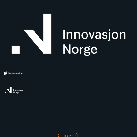
Gurusoft