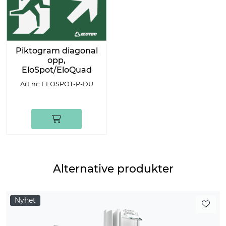
Piktogram diagonal
opp,
EloSpot/EloQuad
Art.nr: ELOSPOT-P-DU
Alternative produkter
Nyhet