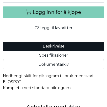
Logg inn for å kjøpe
Legg til favoritter
Beskrivelse
Spesifikasjoner
Dokumentarkiv
Nedhengt skilt for piktogram til bruk med svart
ELOSPOT.
Komplett med standard piktogram.
Anbefalte produkter