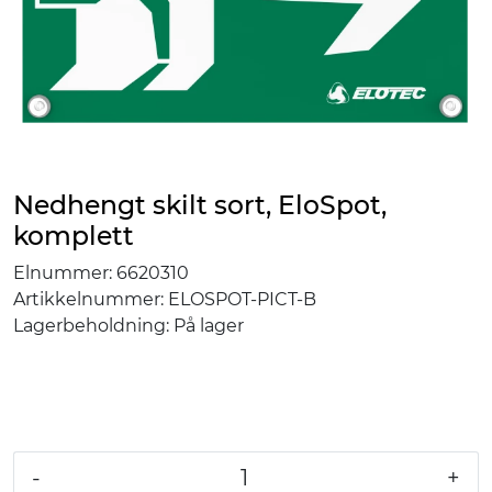
Nedhengt skilt sort, EloSpot,
komplett
Elnummer:
6620310
Artikkelnummer:
ELOSPOT-PICT-B
Lagerbeholdning:
På lager
-
+