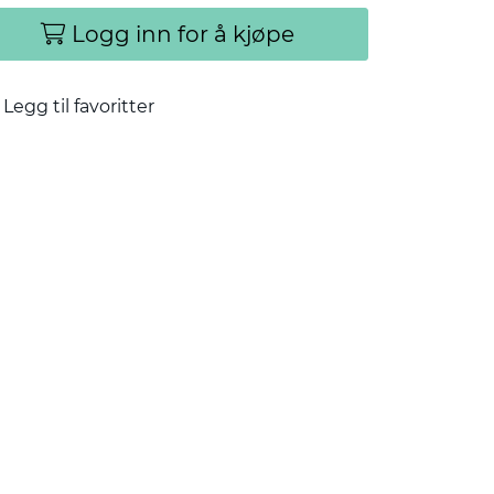
Logg inn for å kjøpe
Legg til favoritter