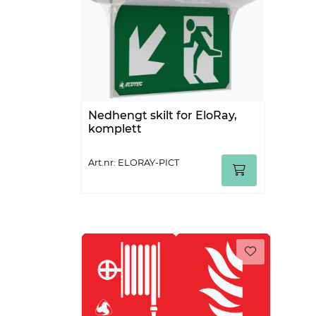
Nedhengt skilt for EloRay,
komplett
Art.nr: ELORAY-PICT