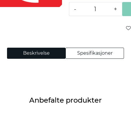
-
+
Beskrivelse
Spesifikasjoner
Anbefalte produkter