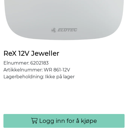
ReX 12V Jeweller
Elnummer:
6202183
Artikkelnummer:
WR 861-12V
Lagerbeholdning:
Ikke på lager
Logg inn for å kjøpe