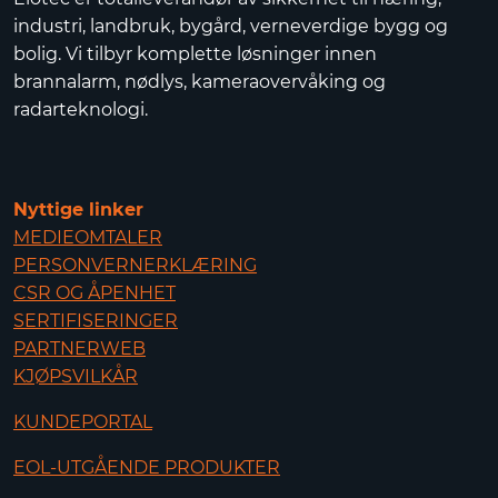
industri, landbruk, bygård, verneverdige bygg og
bolig. Vi tilbyr komplette løsninger innen
brannalarm, nødlys, kameraovervåking og
radarteknologi.
Nyttige linker
MEDIEOMTALER
PERSONVERNERKLÆRING
CSR OG ÅPENHET
SERTIFISERINGER
PARTNERWEB
KJØPSVILKÅR
KUNDEPORTAL
EOL-UTGÅENDE PRODUKTER