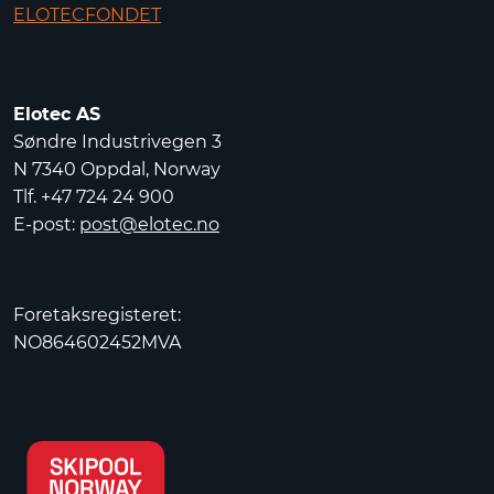
ELOTECFONDET
Elotec AS
Søndre Industrivegen 3
N 7340 Oppdal, Norway
Tlf. +47 724 24 900
E-post:
post@elotec.no
Foretaksregisteret:
NO864602452MVA