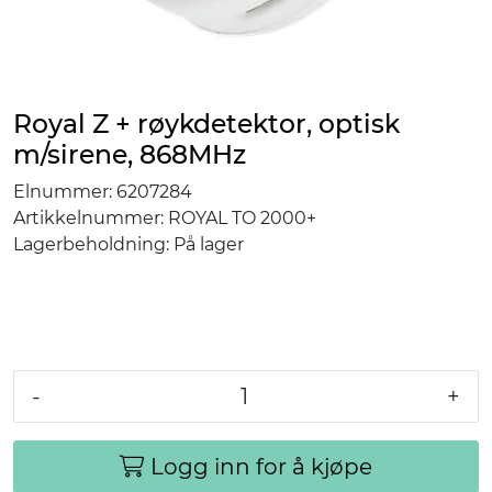
Royal Z + røykdetektor, optisk
m/sirene, 868MHz
Elnummer:
6207284
Artikkelnummer:
ROYAL TO 2000+
Lagerbeholdning:
På lager
-
+
Logg inn for å kjøpe