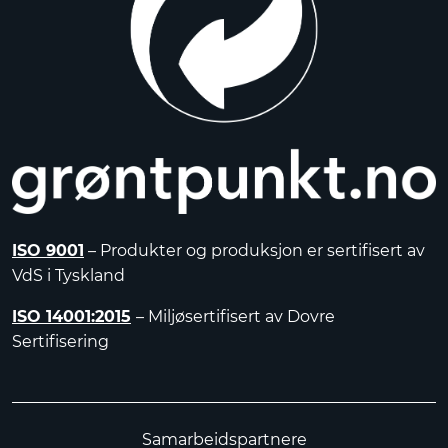
ISO 9001
– Produkter og produksjon er sertifisert av
VdS i Tyskland
ISO 14001:2015
– Miljøsertifisert av Dovre
Sertifisering
Samarbeidspartnere