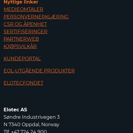
Nyttige linker
MEDIEOMTALER
PERSONVERNERKLÆRING
CSR OG ÅPENHET
SERTIFISERINGER
PARTNERWEB
KJØPSVILKÅR
KUNDEPORTAL
EOL-UTGÅENDE PRODUKTER
ELOTECFONDET
Elotec AS
Søndre Industrivegen 3
N 7340 Oppdal, Norway
Tlf. +47 724 24 900