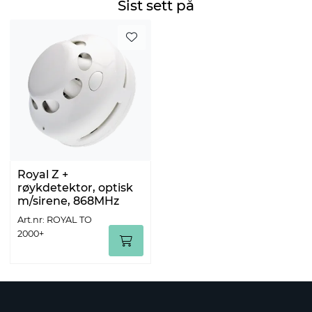
Sist sett på
Royal Z +
røykdetektor, optisk
m/sirene, 868MHz
Art.nr: ROYAL TO
2000+