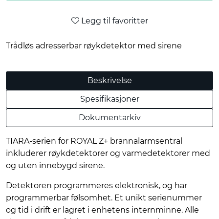
Legg til favoritter
Trådløs adresserbar røykdetektor med sirene
Beskrivelse
Spesifikasjoner
Dokumentarkiv
TIARA-serien for ROYAL Z+ brannalarmsentral
inkluderer røykdetektorer og varmedetektorer med
og uten innebygd sirene.
Detektoren programmeres elektronisk, og har
programmerbar følsomhet. Et unikt serienummer
og tid i drift er lagret i enhetens internminne. Alle