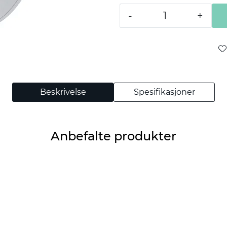
-
+
Beskrivelse
Spesifikasjoner
Anbefalte produkter