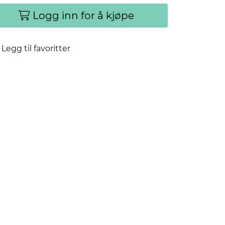
Logg inn for å kjøpe
Legg til favoritter