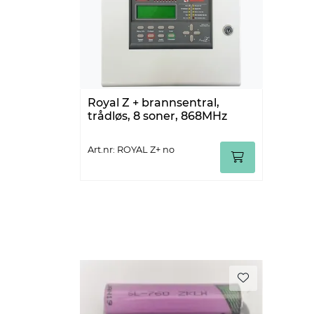
Royal Z + brannsentral,
trådløs, 8 soner, 868MHz
Art.nr: ROYAL Z+ no