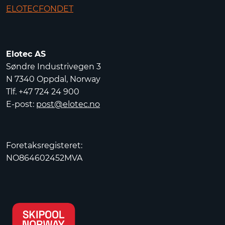
ELOTECFONDET
Elotec AS
Søndre Industrivegen 3
N 7340 Oppdal, Norway
Tlf. +47 724 24 900
E-post:
post@elotec.no
Foretaksregisteret:
NO864602452MVA