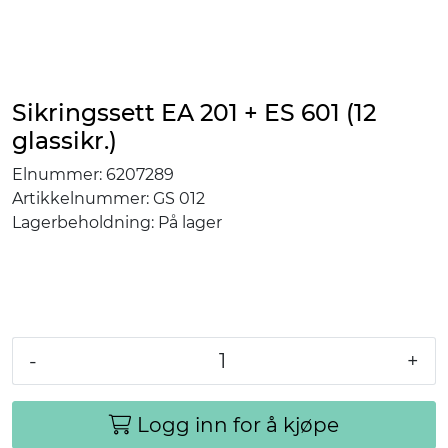
Sikringssett EA 201 + ES 601 (12
glassikr.)
Elnummer:
6207289
Artikkelnummer:
GS 012
Lagerbeholdning:
På lager
-
+
Logg inn for å kjøpe