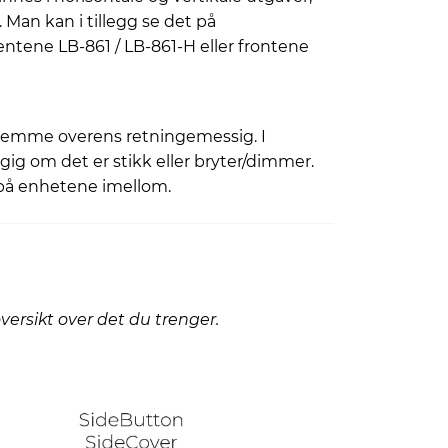
 Man kan i tillegg se det på
tene LB-861 / LB-861-H eller frontene
temme overens retningemessig. I
 om det er stikk eller bryter/dimmer.
på enhetene imellom.
ersikt over det du trenger.