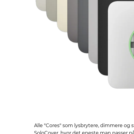
Alle "Cores" som lysbrytere, dimmere og s
SoloCover, hvor det eneste man passer på e