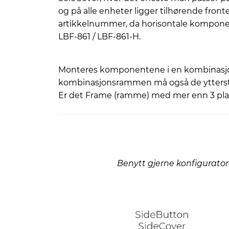
og på alle enheter ligger tilhørende fronte
artikkelnummer, da horisontale komponen
LBF-861 / LBF-861-H.
Monteres komponentene i en kombinasjon
kombinasjonsrammen må også de ytterste 
Er det Frame (ramme) med mer enn 3 pla
Benytt gjerne konfigurator