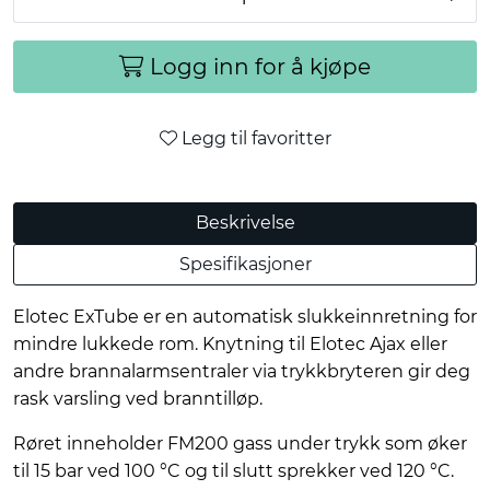
Logg inn for å kjøpe
Legg til favoritter
Beskrivelse
Spesifikasjoner
Elotec ExTube er en automatisk slukkeinnretning for
mindre lukkede rom. Knytning til Elotec Ajax eller
andre brannalarmsentraler via trykkbryteren gir deg
rask varsling ved branntilløp.
Røret inneholder FM200 gass under trykk som øker
til 15 bar ved 100 °C og til slutt sprekker ved 120 °C.