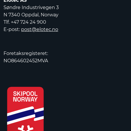
Elotec AS
Søndre Industrivegen 3
N 7340 Oppdal, Norway
Tlf. +47 724 24 900
E-post:
post@elotec.no
Foretaksregisteret:
NO864602452MVA