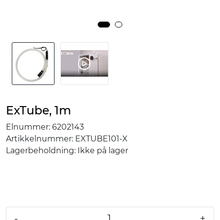
ExTube, 1m
Elnummer:
6202143
Artikkelnummer:
EXTUBE101-X
Lagerbeholdning:
Ikke på lager
-
+