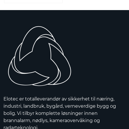
Elotec er totalleverandør av sikkerhet til næring,
industri, landbruk, bygård, verneverdige bygg og
bolig. Vi tilbyr komplette løsninger innen
brannalarm, nødlys, kameraovervåking og
radarteknologi.