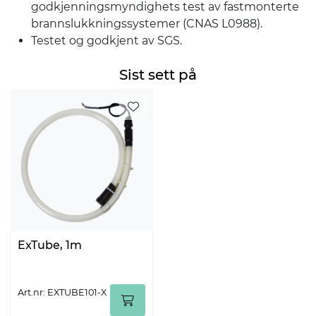
godkjenningsmyndighets test av fastmonterte
brannslukkningssystemer (CNAS L0988).
Testet og godkjent av SGS.
Sist sett på
ExTube, 1m
Art.nr: EXTUBE101-X