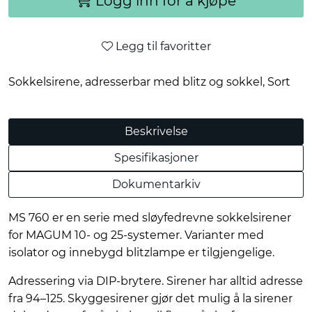
Logg inn for å kjøpe
Legg til favoritter
Sokkelsirene, adresserbar med blitz og sokkel, Sort
Beskrivelse
Spesifikasjoner
Dokumentarkiv
MS 760 er en serie med sløyfedrevne sokkelsirener
for MAGUM 10- og 25-systemer. Varianter med
isolator og innebygd blitzlampe er tilgjengelige.
Adressering via DIP-brytere. Sirener har alltid adresse
fra 94–125. Skyggesirener gjør det mulig å la sirener