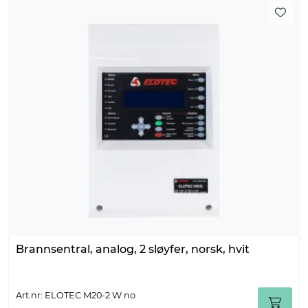
Brannsentral, analog, 2 sløyfer, norsk, hvit
Art.nr: ELOTEC M20-2 W no