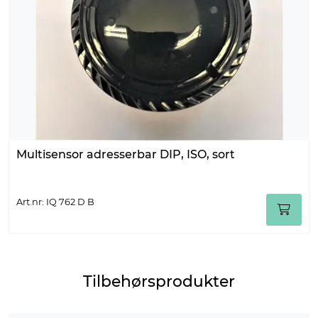
Multisensor adresserbar DIP, ISO, sort
Art.nr: IQ 762 D B
Tilbehørsprodukter