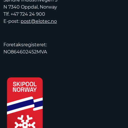
N 7340 Oppdal, Norway
Tlf. +47 724 24 900
E-post:
post@elotec.no
Foretaksregisteret:
NO864602452MVA