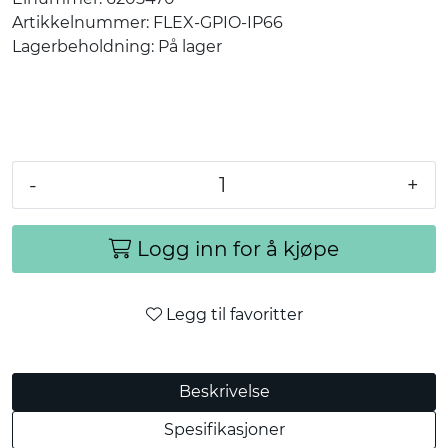
Artikkelnummer:
FLEX-GPIO-IP66
Lagerbeholdning:
På lager
-
+
Logg inn for å kjøpe
Legg til favoritter
Beskrivelse
Spesifikasjoner