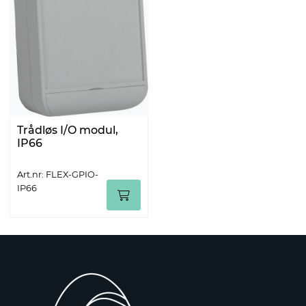
Trådløs I/O modul,
IP66
Art.nr: FLEX-GPIO-
IP66