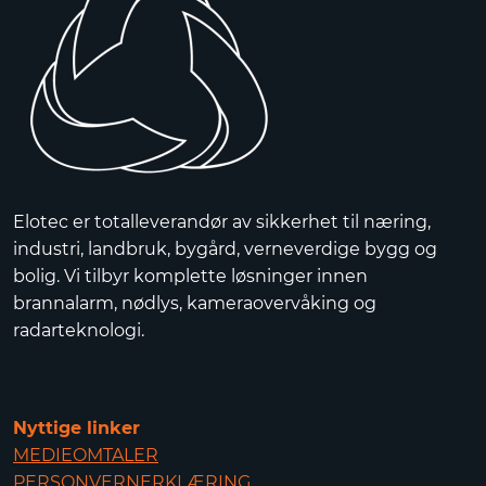
Elotec er totalleverandør av sikkerhet til næring,
industri, landbruk, bygård, verneverdige bygg og
bolig. Vi tilbyr komplette løsninger innen
brannalarm, nødlys, kameraovervåking og
radarteknologi.
Nyttige linker
MEDIEOMTALER
PERSONVERNERKLÆRING