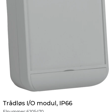
Trådløs I/O modul, IP66
Elnummer:
6205470