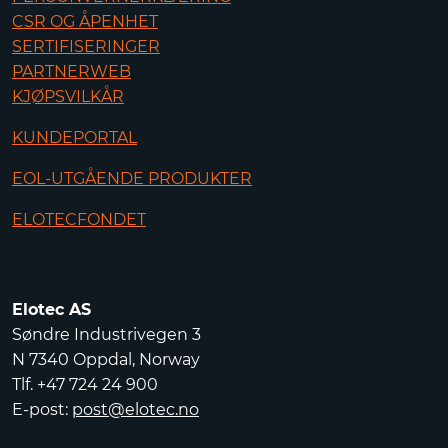
CSR OG ÅPENHET
SERTIFISERINGER
PARTNERWEB
KJØPSVILKÅR
KUNDEPORTAL
EOL-UTGÅENDE PRODUKTER
ELOTECFONDET
Elotec AS
Søndre Industrivegen 3
N 7340 Oppdal, Norway
Tlf. +47 724 24 900
E-post:
post@elotec.no