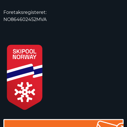
Foretaksregisteret:
NO864602452MVA