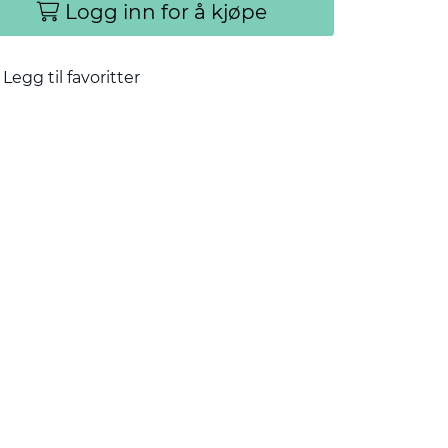
Logg inn for å kjøpe
Legg til favoritter