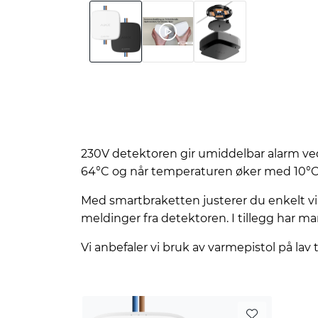
230V detektoren gir umiddelbar alarm ved
64°C og når temperaturen øker med 10°C 
Med smartbraketten justerer du enkelt vinke
meldinger fra detektoren. I tillegg har ma
Vi anbefaler vi bruk av varmepistol på lav