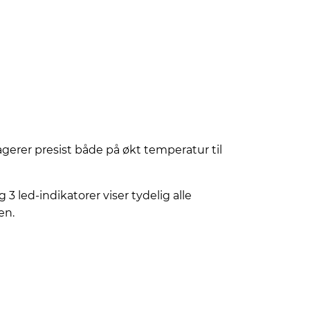
erer presist både på økt temperatur til
 3 led-indikatorer viser tydelig alle
en.