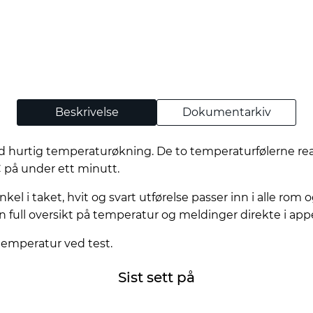
Beskrivelse
Dokumentarkiv
 hurtig temperaturøkning. De to temperaturfølerne reag
på under ett minutt.
l i taket, hvit og svart utførelse passer inn i alle rom og
n full oversikt på temperatur og meldinger direkte i app
 temperatur ved test.
Sist sett på